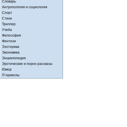
Словарь
Антропология и социология
Спорт
Стихи
Триллер
Учеба
Философия
Фентези
Эзотерика
Экономика
Энциклопедия
Эротические и порно рассказы
Юмор
IT-приколы