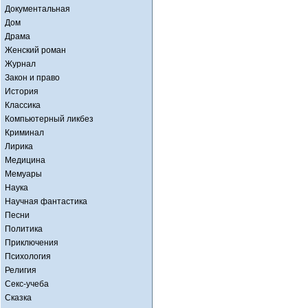
Документальная
Дом
Драма
Женский роман
Журнал
Закон и право
История
Классика
Компьютерный ликбез
Криминал
Лирика
Медицина
Мемуары
Наука
Научная фантастика
Песни
Политика
Приключения
Психология
Религия
Секс-учеба
Сказка