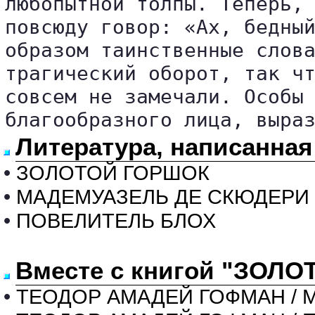
любопытной толпы. Теперь, 
повсюду говор: «Ах, бедный
образом таинственные слова
трагический оборот, так чт
совсем не замечали. Особы 
благообразного лица, выра
Литература, написанн
•
ЗОЛОТОЙ ГОРШОК
•
МАДЕМУАЗЕЛЬ ДЕ СКЮДЕРИ
•
ПОВЕЛИТЕЛЬ БЛОХ
Вместе с книгой "ЗОЛО
•
ТЕОДОР АМАДЕЙ ГОФМАН / 