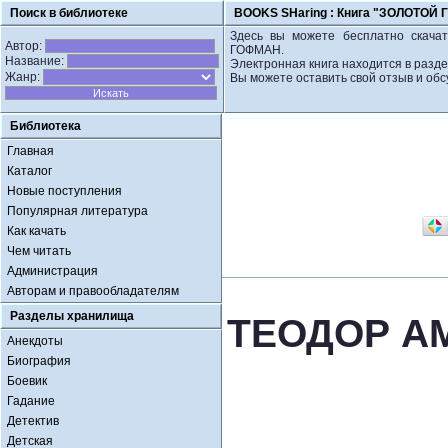
Поиск в библиотеке
BOOKS SHaring :
Книга "ЗОЛОТОЙ
Здесь вы можете бесплатно скач
Автор:
ГОФМАН.
Название:
Электронная книга находится в разде
Жанр:
Вы можете оставить свой отзыв и обс
Библиотека
Главная
Каталог
Новые поступления
Популярная литература
Как качать
Чем читать
Администрация
Авторам и правообладателям
Разделы хранилища
ТЕОДОР А
Анекдоты
Биография
Боевик
Гадание
Детектив
Детская