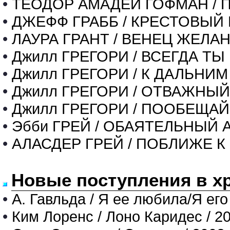
•
ТЕОДОР АМАДЕЙ ГОФМАН / 
•
ДЖЕФФ ГРАББ / КРЕСТОВЫЙ
•
ЛАУРА ГРАНТ / ВЕНЕЦ ЖЕЛА
•
Джилл ГРЕГОРИ / ВСЕГДА ТЫ
•
Джилл ГРЕГОРИ / К ДАЛЬНИ
•
Джилл ГРЕГОРИ / ОТВАЖНЫ
•
Джилл ГРЕГОРИ / ПООБЕЩАЙ
•
Эбби ГРЕЙ / ОБАЯТЕЛЬНЫЙ 
•
АЛАСДЕР ГРЕЙ / ПОБЛИЖЕ 
Новые поступления в х
•
А. Гавльда / Я ее любила/Я его
•
Ким Лоренс / Лоно Каридес / 2