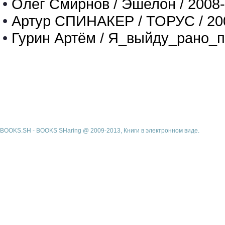
•
Олег Смирнов / Эшелон / 2008
•
Артур СПИНАКЕР / ТОРУС / 20
•
Гурин Артём / Я_выйду_рано_п
BOOKS.SH - BOOKS SHaring @ 2009-2013, Книги в электронном виде.