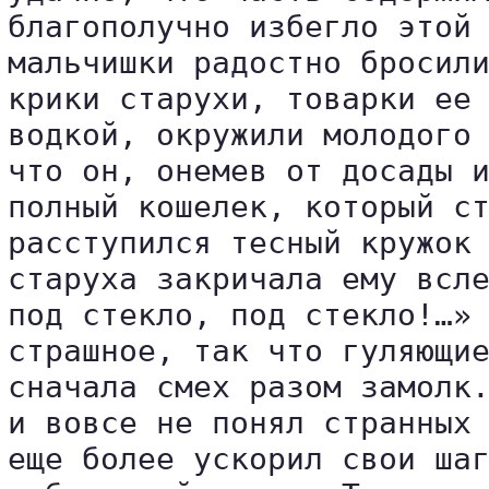
благополучно избегло этой 
мальчишки радостно бросили
крики старухи, товарки ее 
водкой, окружили молодого 
что он, онемев от досады и
полный кошелек, который ст
расступился тесный кружок 
старуха закричала ему всле
под стекло, под стекло!…» 
страшное, так что гуляющие
сначала смех разом замолк.
и вовсе не понял странных 
еще более ускорил свои шаг