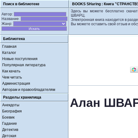
Поиск в библиотеке
BOOKS SHaring :
Книга "СТРАНСТ
Здесь вы можете бесплатно скача
Автор:
ШВАРЦ.
Название:
Электронная книга находится в разде
Жанр:
Вы можете оставить свой отзыв и обс
Библиотека
Главная
Каталог
Новые поступления
Популярная литература
Как качать
Чем читать
Администрация
Авторам и правообладателям
Разделы хранилища
Алан ШВА
Анекдоты
Биография
Боевик
Гадание
Детектив
Детская