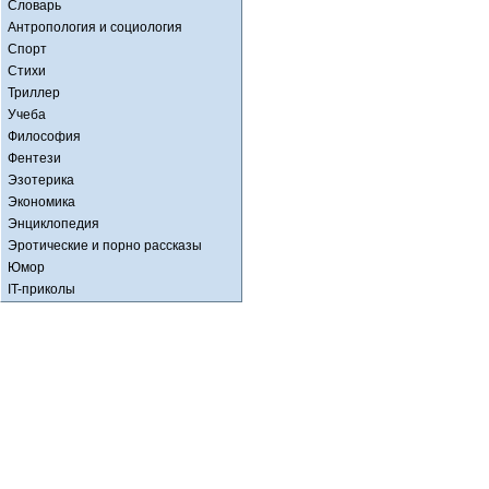
Словарь
Антропология и социология
Спорт
Стихи
Триллер
Учеба
Философия
Фентези
Эзотерика
Экономика
Энциклопедия
Эротические и порно рассказы
Юмор
IT-приколы