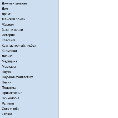
Документальная
Дом
Драма
Женский роман
Журнал
Закон и право
История
Классика
Компьютерный ликбез
Криминал
Лирика
Медицина
Мемуары
Наука
Научная фантастика
Песни
Политика
Приключения
Психология
Религия
Секс-учеба
Сказка