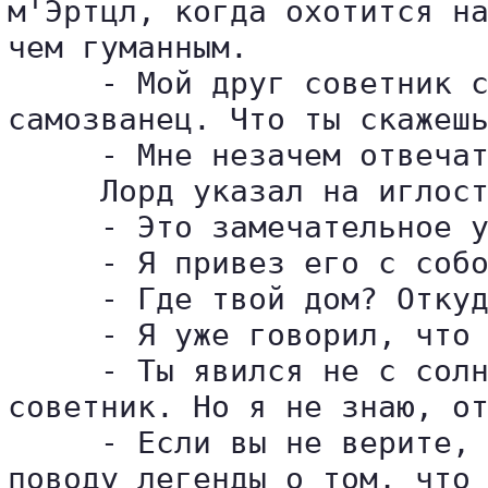
м'Эртцл, когда охотится на
чем гуманным.

     - Мой друг советник с
самозванец. Что ты скажешь
     - Мне незачем отвечат
     Лорд указал на иглост
     - Это замечательное у
     - Я привез его с собо
     - Где твой дом? Откуд
     - Я уже говорил, что 
     - Ты явился не с солн
советник. Но я не знаю, от
     - Если вы не верите, 
поводу легенды о том, что 