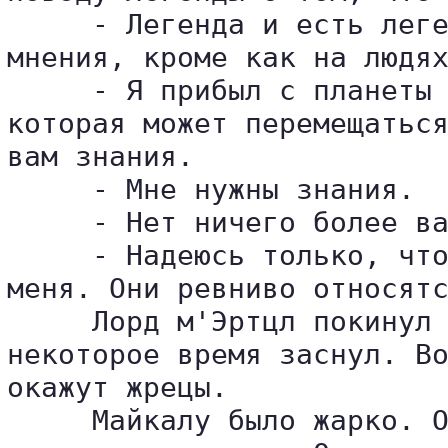
     - Легенда и есть леге
мнения, кроме как на людях
     - Я прибыл с планеты 
которая может перемещаться
вам знания.

     - Мне нужны знания.

     - Нет ничего более ва
     - Надеюсь только, что
меня. Они ревниво относятс
     Лорд м'Эртцл покинул 
некоторое время заснул. Во
окажут жрецы.

     Майкалу было жарко. О