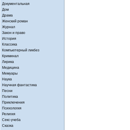
Документальная
Дом
Драма
Женский роман
Журнал
Закон и право
История
Классика
Компьютерный ликбез
Криминал
Лирика
Медицина
Мемуары
Наука
Научная фантастика
Песни
Политика
Приключения
Психология
Религия
Секс-учеба
Сказка