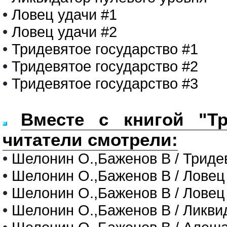
•
Ловец удачи #1
•
Ловец удачи #2
•
Тридевятое государство #1
•
Тридевятое государство #2
•
Тридевятое государство #3
Вместе с книгой "Тр
читатели смотрели:
•
Шелонин О.,Баженов В / Триде
•
Шелонин О.,Баженов В / Ловец
•
Шелонин О.,Баженов В / Ловец
•
Шелонин О.,Баженов В / Ликви