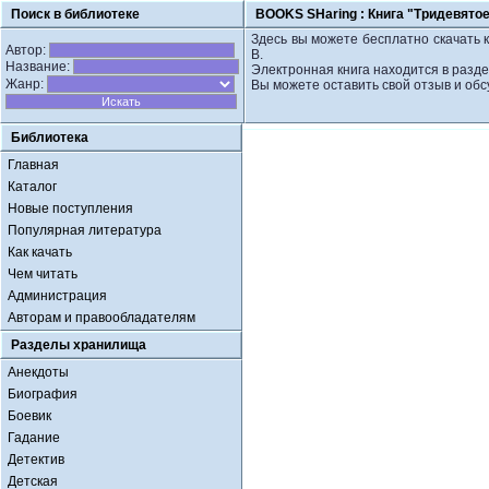
Поиск в библиотеке
BOOKS SHaring :
Книга "Тридевятое
Здесь вы можете бесплатно скачать к
Автор:
В.
Название:
Электронная книга находится в разде
Жанр:
Вы можете оставить свой отзыв и обс
Библиотека
Главная
Каталог
Новые поступления
Популярная литература
Как качать
Чем читать
Администрация
Авторам и правообладателям
Разделы хранилища
Анекдоты
Биография
Боевик
Гадание
Детектив
Детская