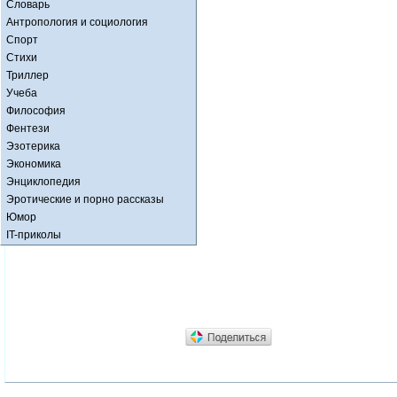
Словарь
Антропология и социология
Спорт
Стихи
Триллер
Учеба
Философия
Фентези
Эзотерика
Экономика
Энциклопедия
Эротические и порно рассказы
Юмор
IT-приколы