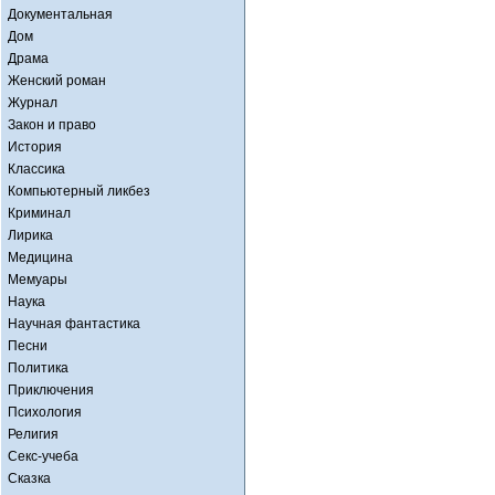
Документальная
Дом
Драма
Женский роман
Журнал
Закон и право
История
Классика
Компьютерный ликбез
Криминал
Лирика
Медицина
Мемуары
Наука
Научная фантастика
Песни
Политика
Приключения
Психология
Религия
Секс-учеба
Сказка