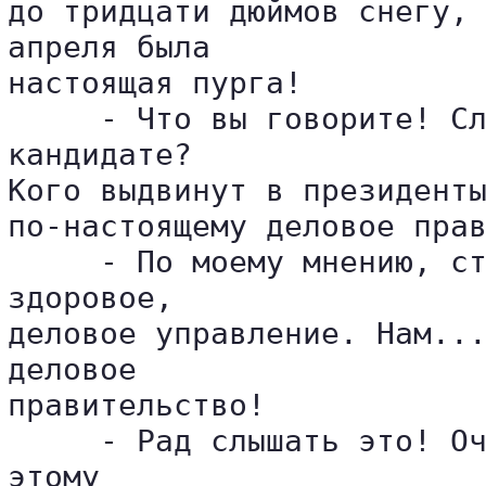
до тридцати дюймов снегу, 
апреля была 

настоящая пурга!

     - Что вы говорите! Сл
кандидате? 

Кого выдвинут в президенты
по-настоящему деловое прав
     - По моему мнению, ст
здоровое, 

деловое управление. Нам...
деловое 

правительство!

     - Рад слышать это! Оч
этому 
