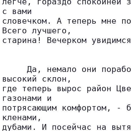
легче, гораздо спокойней з
с вами 

словечком. А теперь мне по
Всего лучшего, 

старина! Вечерком увидимся
     Да, немало они порабо
высокий склон, 

где теперь вырос район Цве
газонами и 

потрясающим комфортом, - б
кленами, 

дубами. И посейчас на выт