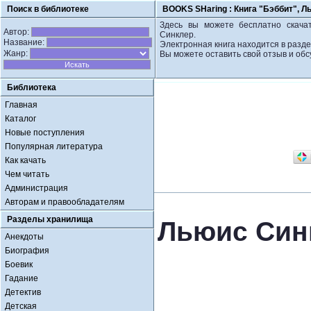
Поиск в библиотеке
BOOKS SHaring :
Книга "Бэббит", 
Здесь вы можете бесплатно скачат
Автор:
Синклер.
Название:
Электронная книга находится в разде
Жанр:
Вы можете оставить свой отзыв и обс
Библиотека
Главная
Каталог
Новые поступления
Популярная литература
Как качать
Чем читать
Администрация
Авторам и правообладателям
Разделы хранилища
Льюис Син
Анекдоты
Биография
Боевик
Гадание
Детектив
Детская