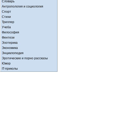
Словарь
Антропология и социология
Спорт
Стихи
Триллер
Учеба
Философия
Фентези
Эзотерика
Экономика
Энциклопедия
Эротические и порно рассказы
Юмор
IT-приколы