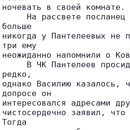
ночевать в своей комнате.

     На рассвете посланец 
больше 

никогда у Пантелеевых не п
три ему 

неожиданно напомнили о Ков
     В ЧК Пантелеев просид
редко, 

однако Василию казалось, ч
допросе он 

интересовался адресами дру
чистосердечно заявил, что 
Тогда 
