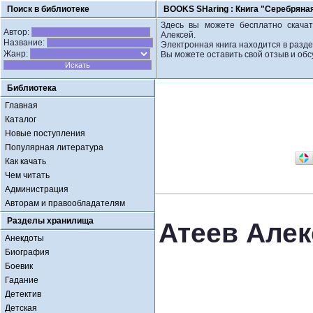
Поиск в библиотеке
BOOKS SHaring :
Книга "Серебряная
Здесь вы можете бесплатно скачат
Автор:
Алексей.
Название:
Электронная книга находится в разде
Жанр:
Вы можете оставить свой отзыв и обс
Библиотека
Главная
Каталог
Новые поступления
Популярная литература
Как качать
Чем читать
Администрация
Авторам и правообладателям
Разделы хранилища
Атеев Алек
Анекдоты
Биография
Боевик
Гадание
Детектив
Детская