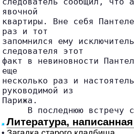
следователь сообщил, что а
явочной 

квартиры. Вне себя Пантеле
раз и тот 

запомнился ему исключитель
следователя этот 

факт в невиновности Пантел
еще 

несколько раз и настоятель
руководимой из 

Парижа.

     В последнюю встречу 
Литература, написанная
•
Загадка старого кладбища