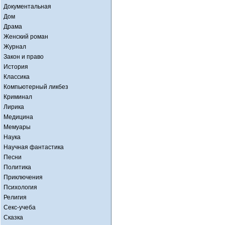
Документальная
Дом
Драма
Женский роман
Журнал
Закон и право
История
Классика
Компьютерный ликбез
Криминал
Лирика
Медицина
Мемуары
Наука
Научная фантастика
Песни
Политика
Приключения
Психология
Религия
Секс-учеба
Сказка