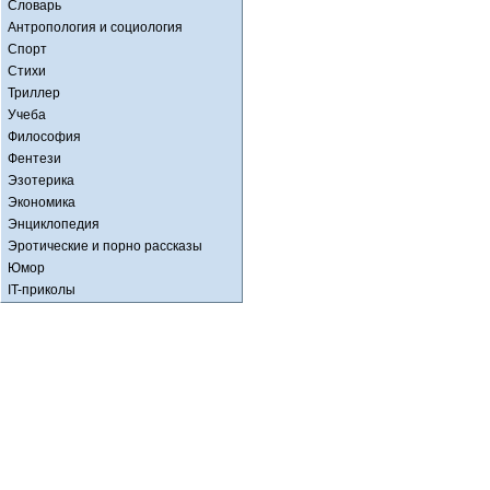
Словарь
Антропология и социология
Спорт
Стихи
Триллер
Учеба
Философия
Фентези
Эзотерика
Экономика
Энциклопедия
Эротические и порно рассказы
Юмор
IT-приколы