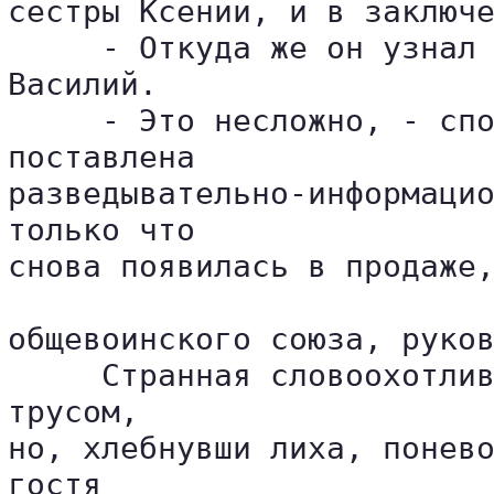
сестры Ксении, и в заключе
     - Откуда же он узнал 
Василий.

     - Это несложно, - спо
поставлена 

разведывательно-информацио
только что 

снова появилась в продаже,
общевоинского союза, руков
     Странная словоохотлив
трусом, 

но, хлебнувши лиха, понево
гостя 
