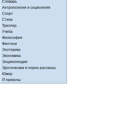
Словарь
Антропология и социология
Спорт
Стихи
Триллер
Учеба
Философия
Фентези
Эзотерика
Экономика
Энциклопедия
Эротические и порно рассказы
Юмор
IT-приколы