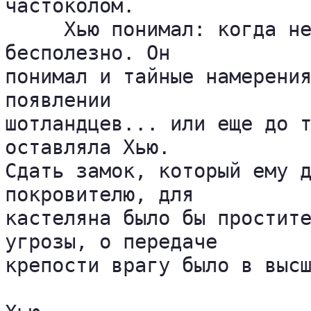
частоколом.

     Хью понимал: когда не
бесполезно. Он 

понимал и тайные намерения
появлении 

шотландцев... или еще до т
оставляла Хью. 

Сдать замок, который ему д
покровителю, для 

кастеляна было бы простите
угрозы, о передаче 

крепости врагу было в высш