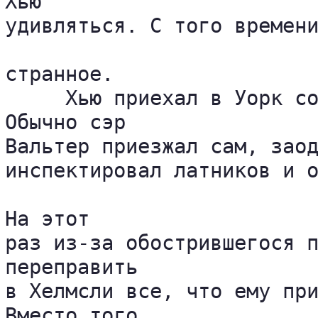
Хью 

удивляться. С того времени
странное.

     Хью приехал в Уорк со
Обычно сэр 

Вальтер приезжал сам, заод
инспектировал латников и о
На этот 

раз из-за обострившегося п
переправить 

в Хелмсли все, что ему при
Вместо того, 
