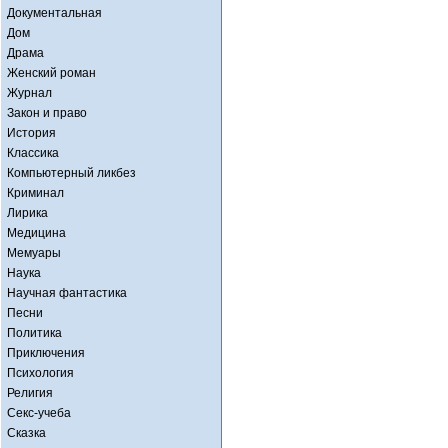
Документальная
Дом
Драма
Женский роман
Журнал
Закон и право
История
Классика
Компьютерный ликбез
Криминал
Лирика
Медицина
Мемуары
Наука
Научная фантастика
Песни
Политика
Приключения
Психология
Религия
Секс-учеба
Сказка