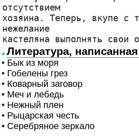
отсутствием 

хозяина. Теперь, вкупе с т
нежелание 

кастеляна выполнять свои 
Литература, написанная
•
Бык из моря
•
Гобелены грез
•
Коварный заговор
•
Меч и лебедь
•
Нежный плен
•
Рыцарская честь
•
Серебряное зеркало