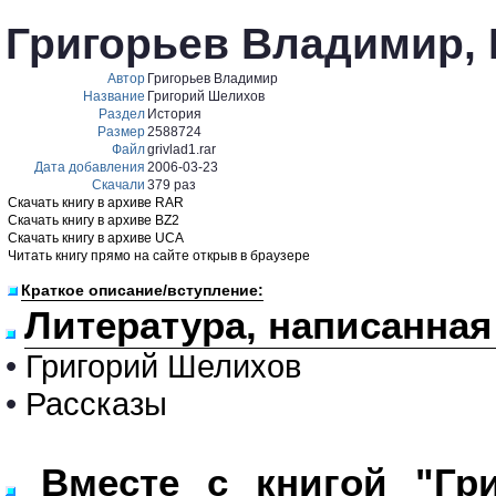
Григорьев Владимир,
Автор
Григорьев Владимир
Название
Григорий Шелихов
Раздел
История
Размер
2588724
Файл
grivlad1.rar
Дата добавления
2006-03-23
Скачали
379 раз
Скачать книгу в архиве RAR
Скачать книгу в архиве BZ2
Скачать книгу в архиве UCA
Читать книгу прямо на сайте открыв в браузере
Краткое описание/вступление:
Литература, написанна
•
Григорий Шелихов
•
Рассказы
Вместе с книгой "Гр