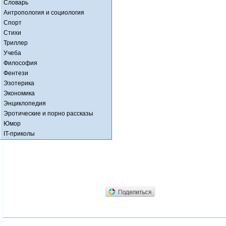
Словарь
Антропология и социология
Спорт
Стихи
Триллер
Учеба
Философия
Фентези
Эзотерика
Экономика
Энциклопедия
Эротические и порно рассказы
Юмор
IT-приколы