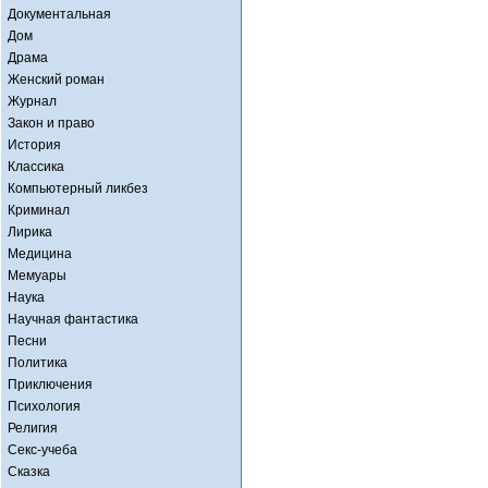
Документальная
Дом
Драма
Женский роман
Журнал
Закон и право
История
Классика
Компьютерный ликбез
Криминал
Лирика
Медицина
Мемуары
Наука
Научная фантастика
Песни
Политика
Приключения
Психология
Религия
Секс-учеба
Сказка