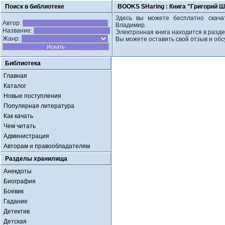
Поиск в библиотеке
BOOKS SHaring :
Книга "Григорий 
Здесь вы можете бесплатно скачат
Автор:
Владимир.
Название:
Электронная книга находится в разде
Жанр:
Вы можете оставить свой отзыв и обс
Библиотека
Главная
Каталог
Новые поступления
Популярная литература
Как качать
Чем читать
Администрация
Авторам и правообладателям
Разделы хранилища
Анекдоты
Биография
Боевик
Гадание
Детектив
Детская