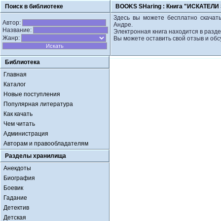
Поиск в библиотеке
BOOKS SHaring :
Книга "ИСКАТЕЛИ З
Здесь вы можете бесплатно скачать
Автор:
Андре.
Название:
Электронная книга находится в разд
Жанр:
Вы можете оставить свой отзыв и обс
Библиотека
Главная
Каталог
Новые поступления
Популярная литература
Как качать
Чем читать
Администрация
Авторам и правообладателям
Разделы хранилища
Анекдоты
Биография
Боевик
Гадание
Детектив
Детская