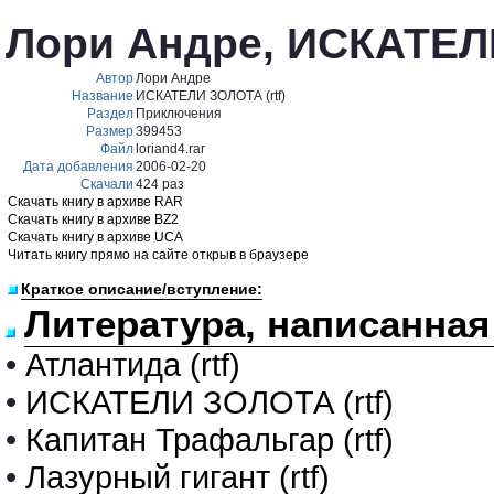
Лори Андре, ИСКАТЕЛИ
Автор
Лори Андре
Название
ИСКАТЕЛИ ЗОЛОТА (rtf)
Раздел
Приключения
Размер
399453
Файл
loriand4.rar
Дата добавления
2006-02-20
Скачали
424 раз
Скачать книгу в архиве RAR
Скачать книгу в архиве BZ2
Скачать книгу в архиве UCA
Читать книгу прямо на сайте открыв в браузере
Краткое описание/вступление:
Литература, написанная
•
Атлантида (rtf)
•
ИСКАТЕЛИ ЗОЛОТА (rtf)
•
Капитан Трафальгар (rtf)
•
Лазурный гигант (rtf)