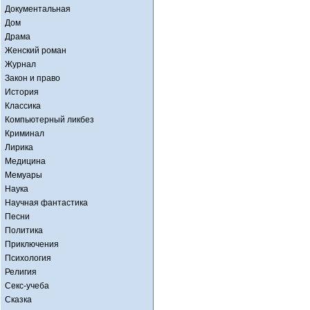
Документальная
Дом
Драма
Женский роман
Журнал
Закон и право
История
Классика
Компьютерный ликбез
Криминал
Лирика
Медицина
Мемуары
Наука
Научная фантастика
Песни
Политика
Приключения
Психология
Религия
Секс-учеба
Сказка