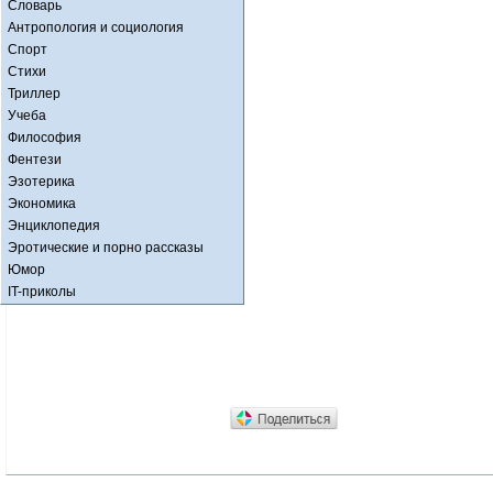
Словарь
Антропология и социология
Спорт
Стихи
Триллер
Учеба
Философия
Фентези
Эзотерика
Экономика
Энциклопедия
Эротические и порно рассказы
Юмор
IT-приколы