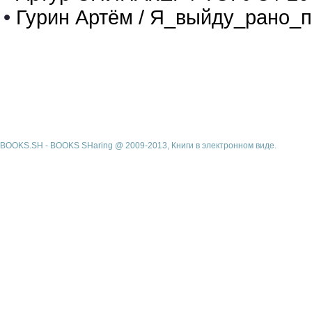
•
Гурин Артём / Я_выйду_рано_п
BOOKS.SH - BOOKS SHaring @ 2009-2013, Книги в электронном виде.