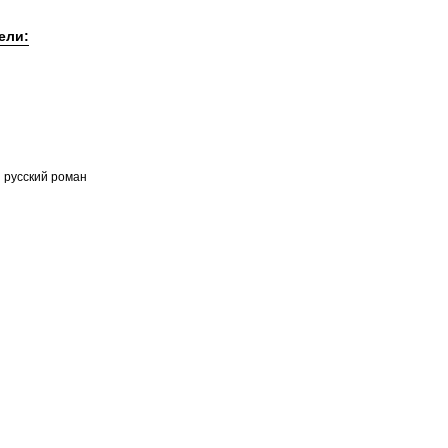
ели:
 русский роман