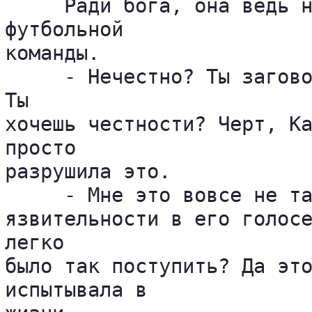
     Ради бога, она ведь н
футбольной 

команды.

     - Нечестно? Ты загово
Ты 

хочешь честности? Черт, Ка
просто 

разрушила это.

     - Мне это вовсе не та
язвительности в его голосе
легко 

было так поступить? Да это
испытывала в 
