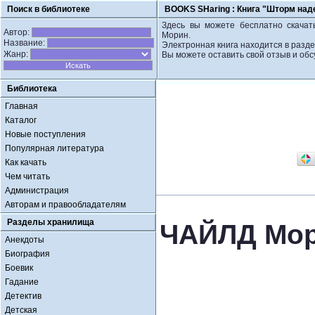
Поиск в библиотеке
BOOKS SHaring :
Книга "Шторм на
Здесь вы можете бесплатно скачат
Автор:
Морин.
Название:
Электронная книга находится в разд
Жанр:
Вы можете оставить свой отзыв и обс
Библиотека
Главная
Каталог
Новые поступления
Популярная литература
Как качать
Чем читать
Администрация
Авторам и правообладателям
Разделы хранилища
ЧАЙЛД Мор
Анекдоты
Биография
Боевик
Гадание
Детектив
Детская