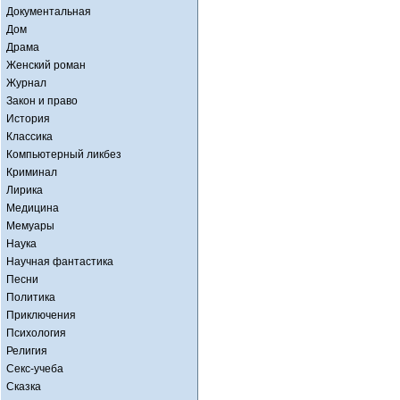
Документальная
Дом
Драма
Женский роман
Журнал
Закон и право
История
Классика
Компьютерный ликбез
Криминал
Лирика
Медицина
Мемуары
Наука
Научная фантастика
Песни
Политика
Приключения
Психология
Религия
Секс-учеба
Сказка