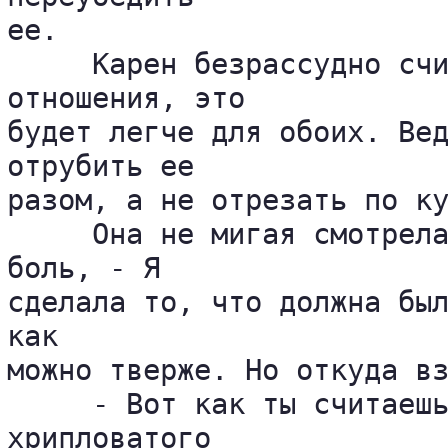
ее.

     Карен безрассудно счи
отношения, это 

будет легче для обоих. Вед
отрубить ее 

разом, а не отрезать по ку
     Она не мигая смотрела
боль, - Я 

сделала то, что должна был
как 

можно тверже. Но откуда вз
     - Вот как ты считаешь
хрипловатого 
