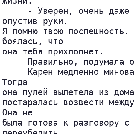
жизни.

     - Уверен, очень даже 
опустив руки. 

Я помню твою поспешность. 
боялась, что 

она тебя прихлопнет.

     Правильно, подумала о
     Карен медленно минова
Тогда 

она пулей вылетела из дома
постаралась возвести между
Она не 

была готова к разговору с 
переубедить 
