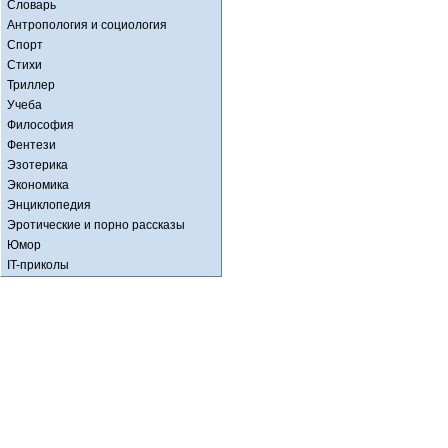
Словарь
Антропология и социология
Спорт
Стихи
Триллер
Учеба
Философия
Фентези
Эзотерика
Экономика
Энциклопедия
Эротические и порно рассказы
Юмор
IT-приколы