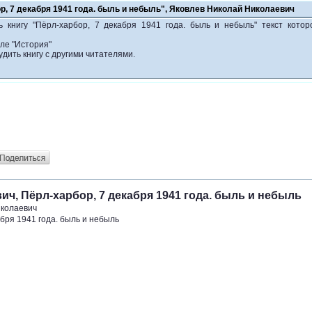
р, 7 декабря 1941 года. быль и небыль", Яковлев Николай Николаевич
ь книгу "Пёрл-харбор, 7 декабря 1941 года. быль и небыль" текст кото
ле "История"
удить книгу с другими читателями.
ч, Пёрл-харбор, 7 декабря 1941 года. быль и небыль
иколаевич
бря 1941 года. быль и небыль