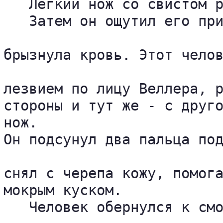
   Легкий нож со свистом р
   Затем он ощутил его при
брызнула кровь. Этот челов
лезвием по лицу Веллера, р
стороны и тут же - с друго
нож. 

Он подсунул два пальца под
снял с черепа кожу, помога
мокрым куском.

   Человек обернулся к смо