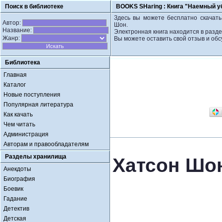
Поиск в библиотеке
BOOKS SHaring :
Книга "Наемный у
Здесь вы можете бесплатно скачать
Автор:
Шон.
Название:
Электронная книга находится в разде
Жанр:
Вы можете оставить свой отзыв и обс
Библиотека
Главная
Каталог
Новые поступления
Популярная литература
Как качать
Чем читать
Администрация
Авторам и правообладателям
Разделы хранилища
Хатсон Шо
Анекдоты
Биография
Боевик
Гадание
Детектив
Детская