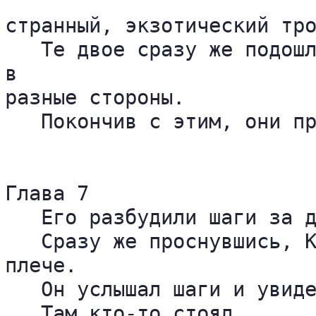
странный, экзотический тро
   Те двое сразу же подошл
в 

разные стороны.

   Покончив с этим, они пр
Глава 7

   Его разбудили шаги за д
   Сразу же проснувшись, К
плече.

   Он услышал шаги и увиде
   Там кто-то стоял.
