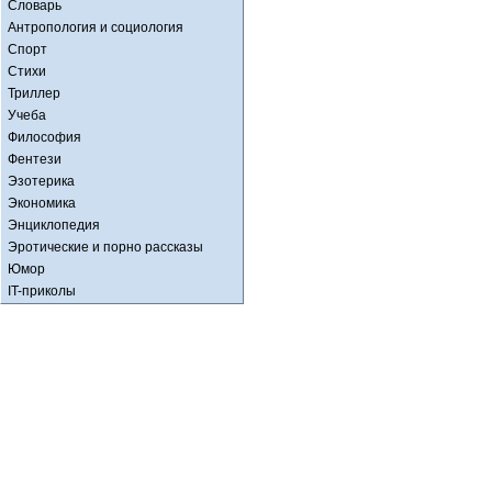
Словарь
Антропология и социология
Спорт
Стихи
Триллер
Учеба
Философия
Фентези
Эзотерика
Экономика
Энциклопедия
Эротические и порно рассказы
Юмор
IT-приколы