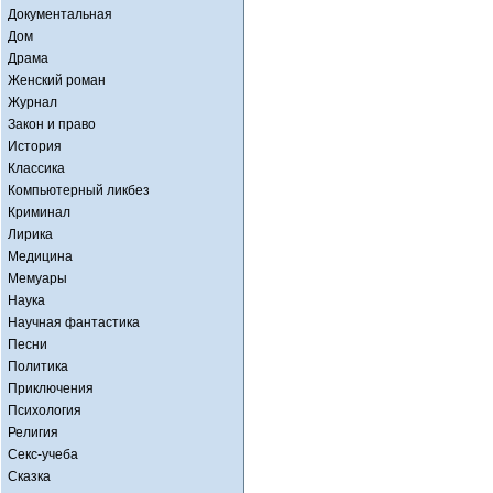
Документальная
Дом
Драма
Женский роман
Журнал
Закон и право
История
Классика
Компьютерный ликбез
Криминал
Лирика
Медицина
Мемуары
Наука
Научная фантастика
Песни
Политика
Приключения
Психология
Религия
Секс-учеба
Сказка