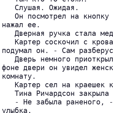
   Слушая. Ожидая.

   Он посмотрел на кнопку 
нажал ее.

   Дверная ручка стала мед
   Картер соскочил с крова
подумал он. - Сам разберус
   Дверь немного приоткрыл
фоне двери он увидел женск
комнату.

   Картер сел на краешек к
   Тина Ричардсон закрыла 
   - Не забыла раненого, -
улыбка.
