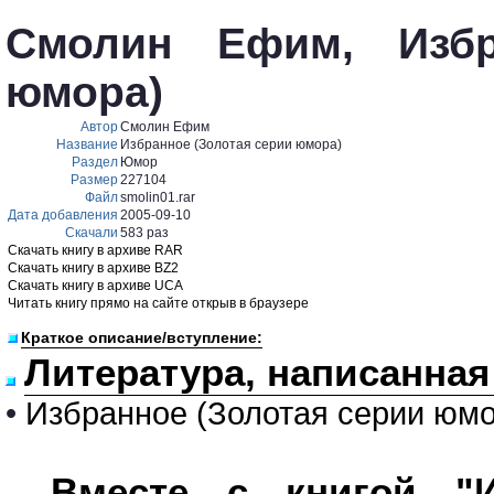
Смолин Ефим, Избр
юмора)
Автор
Смолин Ефим
Название
Избранное (Золотая серии юмора)
Раздел
Юмор
Размер
227104
Файл
smolin01.rar
Дата добавления
2005-09-10
Скачали
583 раз
Скачать книгу в архиве RAR
Скачать книгу в архиве BZ2
Скачать книгу в архиве UCA
Читать книгу прямо на сайте открыв в браузере
Краткое описание/вступление:
Литература, написанна
•
Избранное (Золотая серии юмо
Вместе с книгой "И