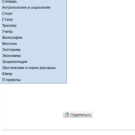
Словарь
Антропология и социология
Спорт
Стихи
Триллер
Учеба
Философия
Фентези
Эзотерика
Экономика
Энциклопедия
Эротические и порно рассказы
Юмор
IT-приколы