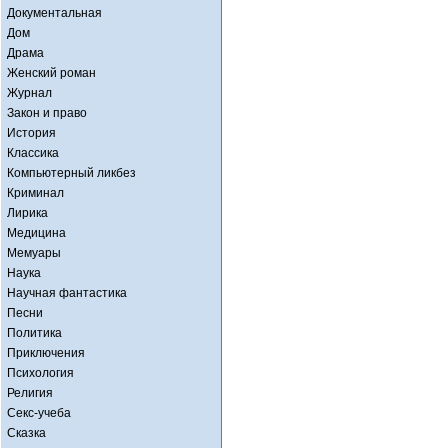
Документальная
Дом
Драма
Женский роман
Журнал
Закон и право
История
Классика
Компьютерный ликбез
Криминал
Лирика
Медицина
Мемуары
Наука
Научная фантастика
Песни
Политика
Приключения
Психология
Религия
Секс-учеба
Сказка