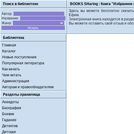
Поиск в библиотеке
BOOKS SHaring :
Книга "Избранное
Здесь вы можете бесплатно скачать
Автор:
Ефим.
Название:
Электронная книга находится в разд
Жанр:
Вы можете оставить свой отзыв и обс
Библиотека
Главная
Каталог
Новые поступления
Популярная литература
Как качать
Чем читать
Администрация
Авторам и правообладателям
Разделы хранилища
Анекдоты
Биография
Боевик
Гадание
Детектив
Детская