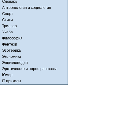
Словарь
Антропология и социология
Спорт
Стихи
Триллер
Учеба
Философия
Фентези
Эзотерика
Экономика
Энциклопедия
Эротические и порно рассказы
Юмор
IT-приколы