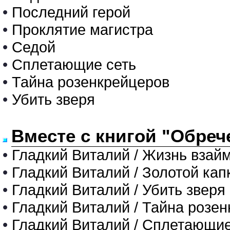
•
Последний герой
•
Проклятие магистра
•
Седой
•
Сплетающие сеть
•
Тайна розенкрейцеров
•
Убить зверя
Вместе с книгой "Обреч
•
Гладкий Виталий / Жизнь взай
•
Гладкий Виталий / Золотой кап
•
Гладкий Виталий / Убить зверя
•
Гладкий Виталий / Тайна розе
•
Гладкий Виталий / Сплетающие