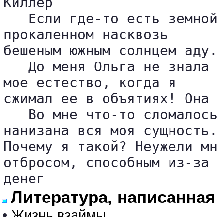
Киллер

   Если где-то есть земной
прокаленном насквозь 

бешеным южным солнцем аду.
   До меня Ольга не знала 
мое естество, когда я 

сжимал ее в объятиях! Она 
   Во мне что-то сломалось
нанизана вся моя сущность.
Почему я такой? Неужели мн
отбросом, способным из-за 
денег 
Литература, написанная
•
Жизнь взаймы