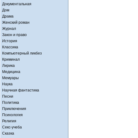
Документальная
Дом
Драма
Женский роман
Журнал
Закон и право
История
Классика
Компьютерный ликбез
Криминал
Лирика
Медицина
Мемуары
Наука
Научная фантастика
Песни
Политика
Приключения
Психология
Религия
Секс-учеба
Сказка