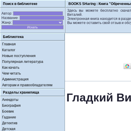
Поиск в библиотеке
BOOKS SHaring :
Книга "Обреченны
Здесь вы можете бесплатно скачат
Автор:
Виталий.
Название:
Электронная книга находится в разде
Жанр:
Вы можете оставить свой отзыв и обс
Библиотека
Главная
Каталог
Новые поступления
Популярная литература
Как качать
Чем читать
Администрация
Авторам и правообладателям
Разделы хранилища
Гладкий В
Анекдоты
Биография
Боевик
Гадание
Детектив
Детская