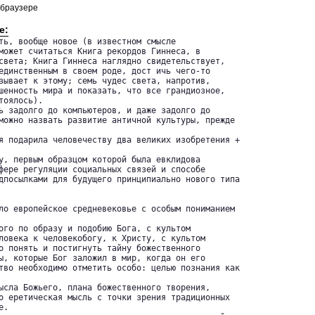
 браузере
е:
ть, вообще новое (в известном смысле 

может считаться Книга рекордов Гиннеса, в 

света; Книга Гиннеса наглядно свидетельствует, 

единственным в своем роде, дост ичь чего-то 

зывает к этому; семь чудес света, напротив, 

шенность мира и показать, что все грандиозное, 

оялось).

ь задолго до компьютеров, и даже задолго до 

можно назвать развитие античной культуры, прежде

я подарила человечеству два великих изобретения +

у, первым образцом которой была евклидова 

фере регуляции социальных связей и способе 

дпосылками для будущего принципиально нового типа

ло европейское средневековье с особым пониманием

ого по образу и подобию Бога, с культом 

ловека к человекобогу, к Христу, с культом 

о понять и постигнуть тайну божественного 

ы, которые Бог заложил в мир, когда он его 

тво необходимо отметить особо: целью познания как

ысла Божьего, плана божественного творения, 

о еретическая мысль с точки зрения традиционных 

.
