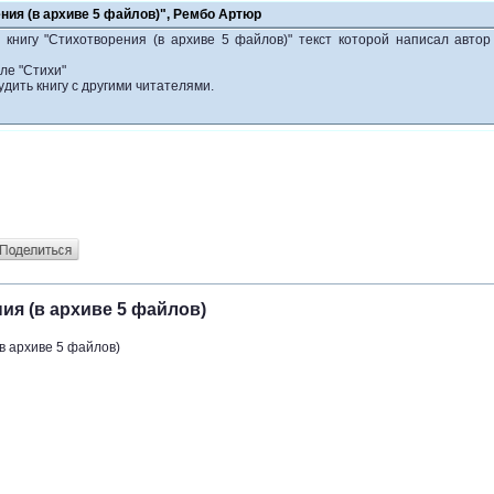
ния (в архиве 5 файлов)", Рембо Артюр
 книгу "Стихотворения (в архиве 5 файлов)" текст которой написал авто
ле "Стихи"
удить книгу с другими читателями.
ия (в архиве 5 файлов)
в архиве 5 файлов)