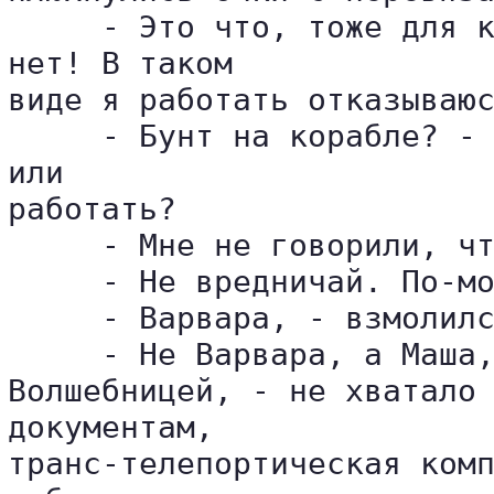
     - Это что, тоже для к
нет! В таком 

виде я работать отказываюс
     - Бунт на корабле? - 
или 

работать?

     - Мне не говорили, чт
     - Не вредничай. По-мо
     - Варвара, - взмолилс
     - Не Варвара, а Маша,
Волшебницей, - не хватало 
документам, 

транс-телепортическая комп