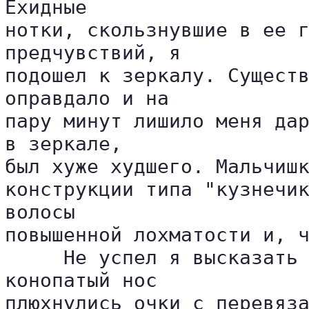
Ехидные 

нотки, скользнувшие в ее г
предчувствий, я 

подошел к зеркалу. Существ
оправдало и на 

пару минут лишило меня дар
в зеркале, 

был хуже худшего. Мальчишк
конструкции типа "кузнечик
волосы 

повышенной лохматости и, ч
     Не успел я высказать 
конопатый нос 

плюхнулись очки с перевяза