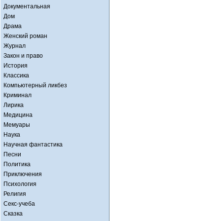
Документальная
Дом
Драма
Женский роман
Журнал
Закон и право
История
Классика
Компьютерный ликбез
Криминал
Лирика
Медицина
Мемуары
Наука
Научная фантастика
Песни
Политика
Приключения
Психология
Религия
Секс-учеба
Сказка