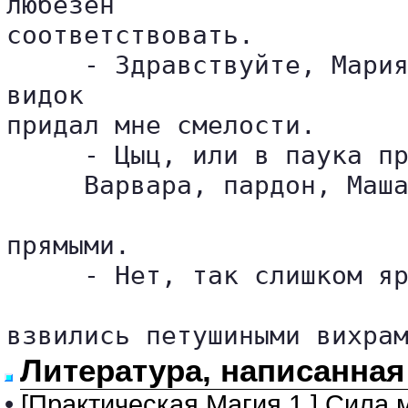
любезен 

соответствовать.

     - Здравствуйте, Мария
видок 

придал мне смелости.

     - Цыц, или в паука пр
     Варвара, пардон, Маша
прямыми.

     - Нет, так слишком яр
взвились петушиными вихра
Литература, написанная
•
[Практическая Магия 1.] Сила 