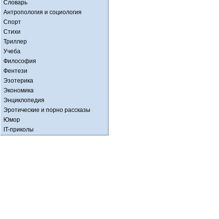
Словарь
Антропология и социология
Спорт
Стихи
Триллер
Учеба
Философия
Фентези
Эзотерика
Экономика
Энциклопедия
Эротические и порно рассказы
Юмор
IT-приколы