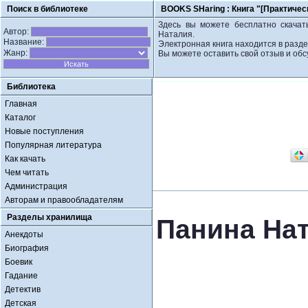
Поиск в библиотеке
BOOKS SHaring :
Книга "[Практичес
Здесь вы можете бесплатно скачать
Автор:
Наталия.
Название:
Электронная книга находится в разде
Жанр:
Вы можете оставить свой отзыв и обс
Библиотека
Главная
Каталог
Новые поступления
Популярная литература
Как качать
Чем читать
Администрация
Авторам и правообладателям
Разделы хранилища
Панина Нат
Анекдоты
Биография
Боевик
Гадание
Детектив
Детская