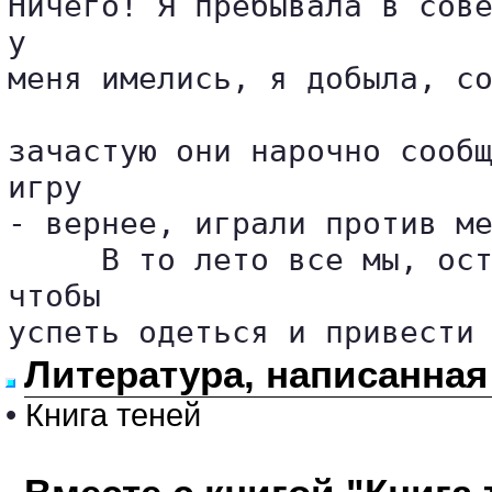
Ничего! Я пребывала в сове
у 

меня имелись, я добыла, со
зачастую они нарочно сообщ
игру 

- вернее, играли против ме
     В то лето все мы, ост
чтобы 

успеть одеться и привести
Литература, написанная
•
Книга теней