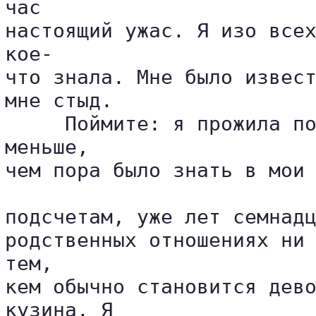
час 

настоящий ужас. Я изо всех
кое-

что знала. Мне было извест
мне стыд.

     Поймите: я прожила по
меньше, 

чем пора было знать в мои 
подсчетам, уже лет семнадц
родственных отношениях ни 
тем, 

кем обычно становится дево
кузина. Я 
