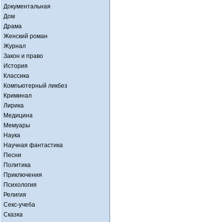
Документальная
Дом
Драма
Женский роман
Журнал
Закон и право
История
Классика
Компьютерный ликбез
Криминал
Лирика
Медицина
Мемуары
Наука
Научная фантастика
Песни
Политика
Приключения
Психология
Религия
Секс-учеба
Сказка