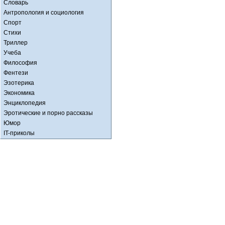
Словарь
Антропология и социология
Спорт
Стихи
Триллер
Учеба
Философия
Фентези
Эзотерика
Экономика
Энциклопедия
Эротические и порно рассказы
Юмор
IT-приколы