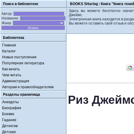
Поиск в библиотеке
BOOKS SHaring :
Книга "Книга тене
Здесь вы можете бесплатно скачать
Автор:
Джеймс.
Название:
Электронная книга находится в разде
Жанр:
Вы можете оставить свой отзыв и обс
Библиотека
Главная
Каталог
Новые поступления
Популярная литература
Как качать
Чем читать
Администрация
Авторам и правообладателям
Разделы хранилища
Риз Джеймс
Анекдоты
Биография
Боевик
Гадание
Детектив
Детская