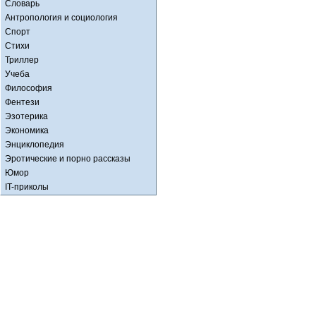
Словарь
Антропология и социология
Спорт
Стихи
Триллер
Учеба
Философия
Фентези
Эзотерика
Экономика
Энциклопедия
Эротические и порно рассказы
Юмор
IT-приколы