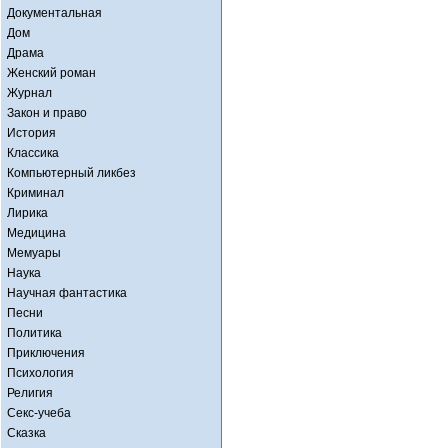
Документальная
Дом
Драма
Женский роман
Журнал
Закон и право
История
Классика
Компьютерный ликбез
Криминал
Лирика
Медицина
Мемуары
Наука
Научная фантастика
Песни
Политика
Приключения
Психология
Религия
Секс-учеба
Сказка