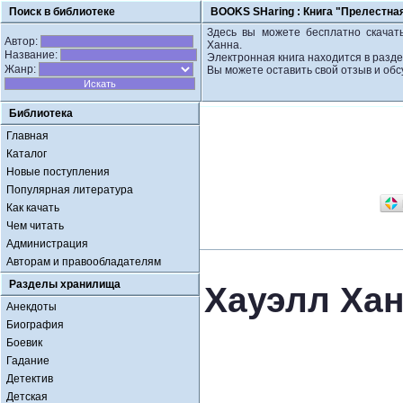
Поиск в библиотеке
BOOKS SHaring :
Книга "Прелестная
Здесь вы можете бесплатно скачать
Автор:
Ханна.
Название:
Электронная книга находится в разд
Жанр:
Вы можете оставить свой отзыв и обс
Библиотека
Главная
Каталог
Новые поступления
Популярная литература
Как качать
Чем читать
Администрация
Авторам и правообладателям
Разделы хранилища
Хауэлл Хан
Анекдоты
Биография
Боевик
Гадание
Детектив
Детская