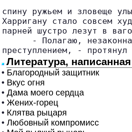
спину ружьем и зловеще улы
Харригану стало совсем худ
парней шустро лезут в ваго
      - Полагаю, незаконна
Литература, написанная
•
Благородный защитник
•
Вкус огня
•
Дама моего сердца
•
Жених-горец
•
Клятва рыцаря
•
Любовный компромисс