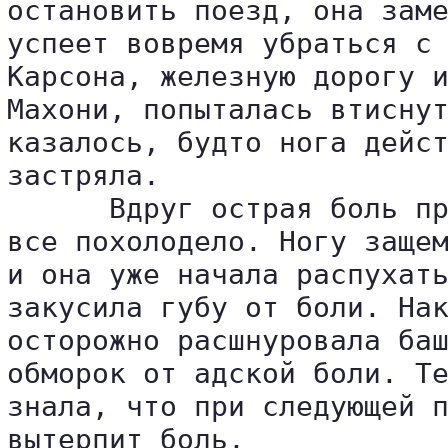
остановить поезд, она заме
успеет вовремя убраться с 
Карсона, железную дорогу и
Махони, попыталась втиснут
казалось, будто нога дейст
застряла.

      Вдруг острая боль пр
все похолодело. Ногу защем
и она уже начала распухать
закусила губу от боли. Нак
осторожно расшнуровала баш
обморок от адской боли. Те
знала, что при следующей п
вытерпит боль.
