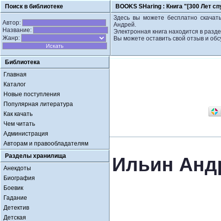
Поиск в библиотеке
BOOKS SHaring :
Книга "[300 Лет с
Здесь вы можете бесплатно скачать
Автор:
Андрей.
Название:
Электронная книга находится в разде
Жанр:
Вы можете оставить свой отзыв и обс
Библиотека
Главная
Каталог
Новые поступления
Популярная литература
Как качать
Чем читать
Администрация
Авторам и правообладателям
Разделы хранилища
Ильин Андр
Анекдоты
Биография
Боевик
Гадание
Детектив
Детская