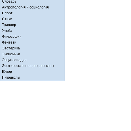
Словарь
Антропология и социология
Спорт
Стихи
Триллер
Учеба
Философия
Фентези
Эзотерика
Экономика
Энциклопедия
Эротические и порно рассказы
Юмор
IT-приколы