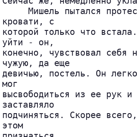
Сейчас же, немедленно укла
     Мишель пытался протес
кровати, с 

которой только что встала.
уйти - он, 

конечно, чувствовал себя н
чужую, да еще 

девичью, постель. Он легко
мог 

высвободиться из ее рук и 
заставляло 

подчиняться. Скорее всего,
этом 

признаться.
