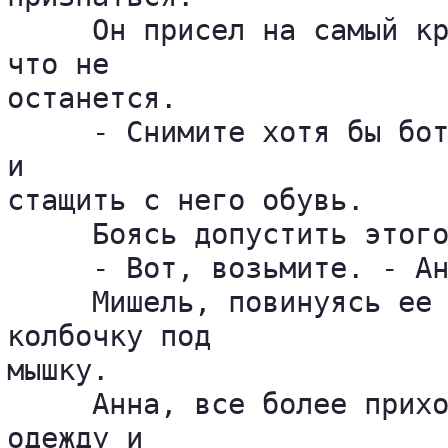
     Он присел на самый кр
что не 

останется.

     - Снимите хотя бы бот
и 

стащить с него обувь.

     Боясь допустить этого
     - Вот, возьмите. - Ан
     Мишель, повинуясь ее 
колбочку под 

мышку.

     Анна, все более прихо
одежду и 
