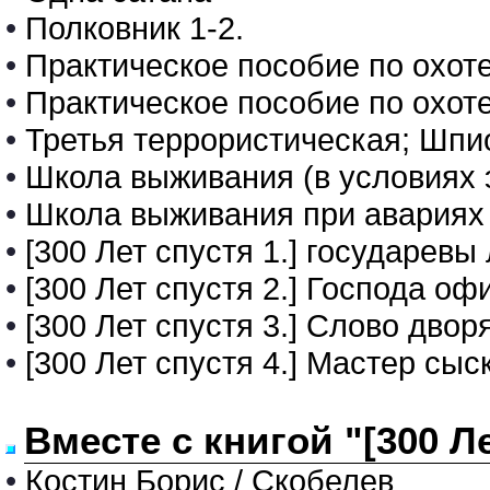
•
Полковник 1-2.
•
Практическое пособие по охоте
•
Практическое пособие по охот
•
Третья террористическая; Шпи
•
Школа выживания (в условиях 
•
Школа выживания при авариях 
•
[300 Лет спустя 1.] государевы
•
[300 Лет спустя 2.] Господа о
•
[300 Лет спустя 3.] Слово двор
•
[300 Лет спустя 4.] Мастер сыс
Вместе с книгой "[300 Л
•
Костин Борис / Скобелев