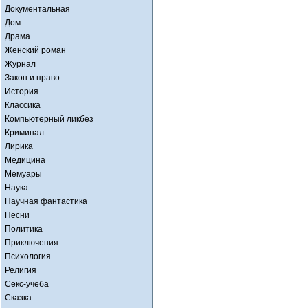
Документальная
Дом
Драма
Женский роман
Журнал
Закон и право
История
Классика
Компьютерный ликбез
Криминал
Лирика
Медицина
Мемуары
Наука
Научная фантастика
Песни
Политика
Приключения
Психология
Религия
Секс-учеба
Сказка