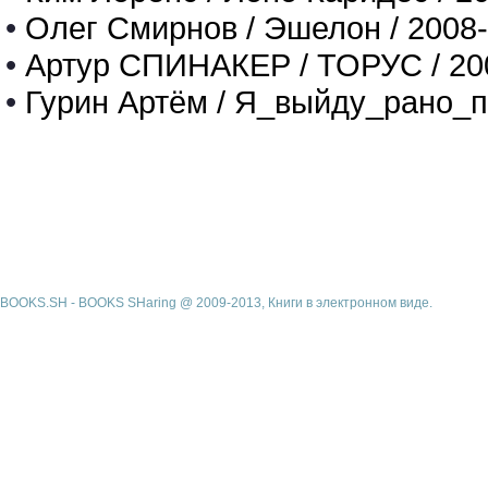
•
Олег Смирнов / Эшелон / 2008
•
Артур СПИНАКЕР / ТОРУС / 20
•
Гурин Артём / Я_выйду_рано_п
BOOKS.SH - BOOKS SHaring @ 2009-2013, Книги в электронном виде.