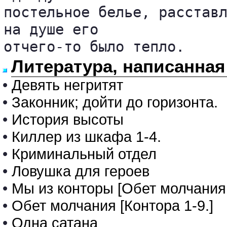
постельное белье, расставл
на душе его 

отчего-то было тепло. 
Литература, написанная
•
Девять негритят
•
Законник; дойти до горизонта.
•
История высоты
•
Киллер из шкафа 1-4.
•
Криминальный отдел
•
Ловушка для героев
•
Мы из конторы [Обет молчания 
•
Обет молчания [Контора 1-9.]
•
Одна сатана