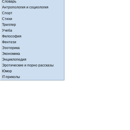
Словарь
Антропология и социология
Спорт
Стихи
Триллер
Учеба
Философия
Фентези
Эзотерика
Экономика
Энциклопедия
Эротические и порно рассказы
Юмор
IT-приколы