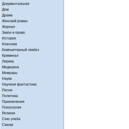
Документальная
Дом
Драма
Женский роман
Журнал
Закон и право
История
Классика
Компьютерный ликбез
Криминал
Лирика
Медицина
Мемуары
Наука
Научная фантастика
Песни
Политика
Приключения
Психология
Религия
Секс-учеба
Сказка