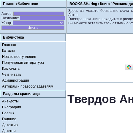
Поиск в библиотеке
BOOKS SHaring :
Книга "Реквием дл
Здесь вы можете бесплатно скачать
Автор:
Антон.
Название:
Электронная книга находится в разде
Жанр:
Вы можете оставить свой отзыв и обс
Библиотека
Главная
Каталог
Новые поступления
Популярная литература
Как качать
Чем читать
Администрация
Авторам и правообладателям
Разделы хранилища
Твердов Ан
Анекдоты
Биография
Боевик
Гадание
Детектив
Детская