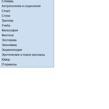
Словарь
Антропология и социология
Спорт
Стихи
Триллер
Учеба
Философия
Фентези
Эзотерика
Экономика
Энциклопедия
Эротические и порно рассказы
Юмор
IT-приколы