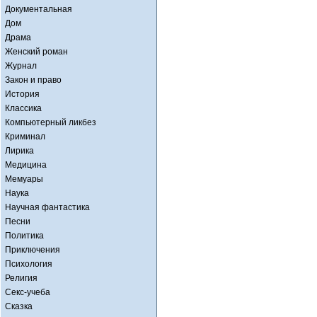
Документальная
Дом
Драма
Женский роман
Журнал
Закон и право
История
Классика
Компьютерный ликбез
Криминал
Лирика
Медицина
Мемуары
Наука
Научная фантастика
Песни
Политика
Приключения
Психология
Религия
Секс-учеба
Сказка