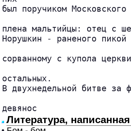
был поручиком Московского 
плена мальтийцы: отец с ше
Норушкин - раненого пикой 
сорванному с купола церкви
остальных.

В двухнедельной битве за ф
девянос
Литература, написанная
•
Бом - бом