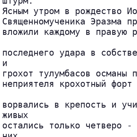
штурм.

Ясным утром в рождество Ио
Священномученика Эразма пр
вложили каждому в правую р
последнего удара в собстве
и 

грохот тулумбасов османы п
неприятеля крохотный форт 
ворвались в крепость и учи
живых 

остались только четверо - 
них 
