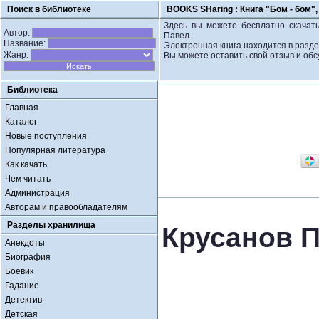
Поиск в библиотеке
BOOKS SHaring :
Книга "Бом - бом"
Здесь вы можете бесплатно скачать
Автор:
Павел.
Название:
Электронная книга находится в разде
Жанр:
Вы можете оставить свой отзыв и обс
Библиотека
Главная
Каталог
Новые поступления
Популярная литература
Как качать
Чем читать
Администрация
Авторам и правообладателям
Разделы хранилища
Крусанов П
Анекдоты
Биография
Боевик
Гадание
Детектив
Детская