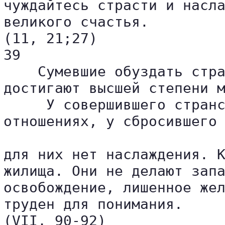
чуждайтесь страсти и насла
великого счастья.

(11, 21;27)

39

    Сумевшие обуздать стра
достигают высшей степени м
     У совершившего странс
отношениях, у сбросившего 
для них нет наслаждения. К
жилища. Они не делают запа
освобождение, лишенное жел
труден для понимания.

(VII, 90-92)
