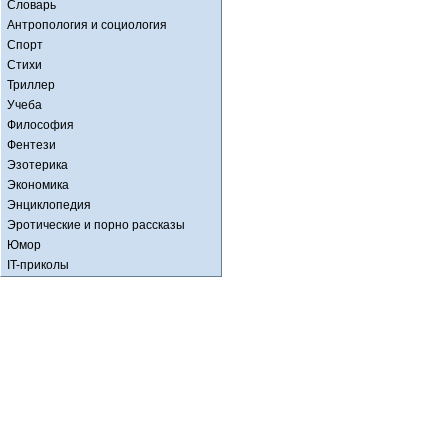
Словарь
Антропология и социология
Спорт
Стихи
Триллер
Учеба
Философия
Фентези
Эзотерика
Экономика
Энциклопедия
Эротические и порно рассказы
Юмор
IT-приколы