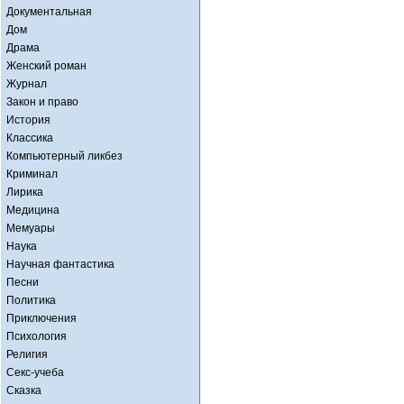
Документальная
Дом
Драма
Женский роман
Журнал
Закон и право
История
Классика
Компьютерный ликбез
Криминал
Лирика
Медицина
Мемуары
Наука
Научная фантастика
Песни
Политика
Приключения
Психология
Религия
Секс-учеба
Сказка