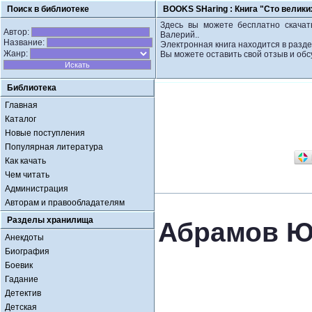
Поиск в библиотеке
BOOKS SHaring :
Книга "Сто велики
Здесь вы можете бесплатно скачат
Автор:
Валерий..
Название:
Электронная книга находится в разд
Жанр:
Вы можете оставить свой отзыв и обс
Библиотека
Главная
Каталог
Новые поступления
Популярная литература
Как качать
Чем читать
Администрация
Авторам и правообладателям
Разделы хранилища
Абрамов Юр
Анекдоты
Биография
Боевик
Гадание
Детектив
Детская