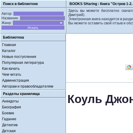
Поиск в библиотеке
BOOKS SHaring :
Книга "Остров 1-2
Здесь вы можете бесплатно скачать
Автор:
Дмитрий).
Название:
Электронная книга находится в разде
Жанр:
Вы можете оставить свой отзыв и обс
Библиотека
Главная
Каталог
Новые поступления
Популярная литература
Как качать
Чем читать
Администрация
Авторам и правообладателям
Разделы хранилища
Коуль Джон
Анекдоты
Биография
Боевик
Гадание
Детектив
Детская