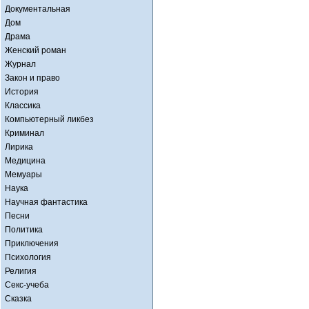
Документальная
Дом
Драма
Женский роман
Журнал
Закон и право
История
Классика
Компьютерный ликбез
Криминал
Лирика
Медицина
Мемуары
Наука
Научная фантастика
Песни
Политика
Приключения
Психология
Религия
Секс-учеба
Сказка