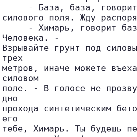
     - База, база, говорит
силового поля. Жду распоря
     - Химарь, говорит баз
Человека. - 

Взрывайте грунт под силовы
трех 

метров, иначе можете въеха
силовом 

поле. - В голосе не прозву
дно 

прохода синтетическим бето
его 

тебе, Химарь. Ты будешь пе