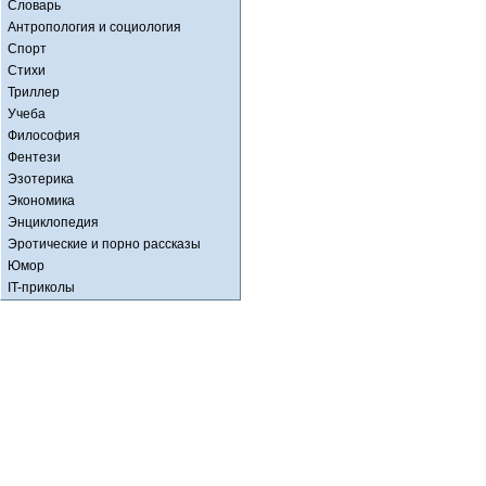
Словарь
Антропология и социология
Спорт
Стихи
Триллер
Учеба
Философия
Фентези
Эзотерика
Экономика
Энциклопедия
Эротические и порно рассказы
Юмор
IT-приколы