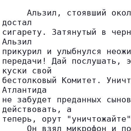
     Альзил, стоявший окол
достал 

сигарету. Затянутый в черн
Альзил 

прикурил и улыбнулся неожи
передачи! Дай послушать, э
куски свой 

бестолковый Комитет. Уничт
Атлантида 

не забудет преданных сынов
действовать, а 

теперь, орут "уничтожайте"
     Он взял микрофон и по