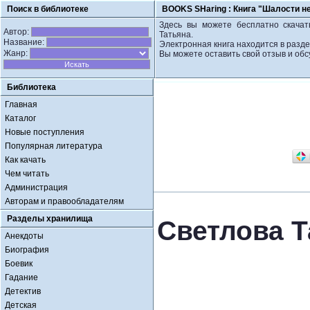
Поиск в библиотеке
BOOKS SHaring :
Книга "Шалости н
Здесь вы можете бесплатно скачат
Автор:
Татьяна.
Название:
Электронная книга находится в разде
Жанр:
Вы можете оставить свой отзыв и обс
Библиотека
Главная
Каталог
Новые поступления
Популярная литература
Как качать
Чем читать
Администрация
Авторам и правообладателям
Разделы хранилища
Светлова Т
Анекдоты
Биография
Боевик
Гадание
Детектив
Детская