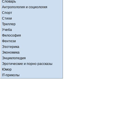
Словарь
Антропология и социология
Спорт
Стихи
Триллер
Учеба
Философия
Фентези
Эзотерика
Экономика
Энциклопедия
Эротические и порно рассказы
Юмор
IT-приколы