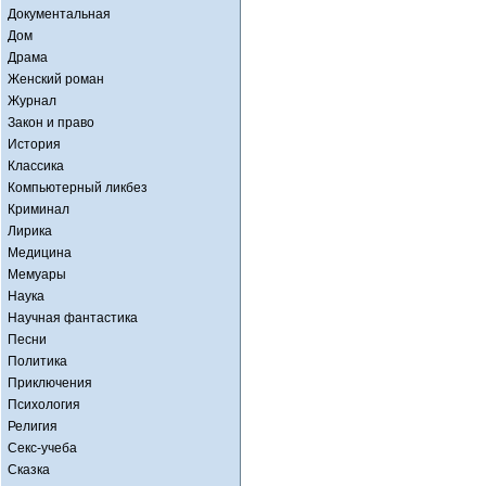
Документальная
Дом
Драма
Женский роман
Журнал
Закон и право
История
Классика
Компьютерный ликбез
Криминал
Лирика
Медицина
Мемуары
Наука
Научная фантастика
Песни
Политика
Приключения
Психология
Религия
Секс-учеба
Сказка