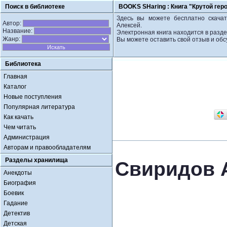
Поиск в библиотеке
BOOKS SHaring :
Книга "Крутой гер
Здесь вы можете бесплатно скачат
Автор:
Алексей.
Название:
Электронная книга находится в разде
Жанр:
Вы можете оставить свой отзыв и обс
Библиотека
Главная
Каталог
Новые поступления
Популярная литература
Как качать
Чем читать
Администрация
Авторам и правообладателям
Разделы хранилища
Свиридов А
Анекдоты
Биография
Боевик
Гадание
Детектив
Детская