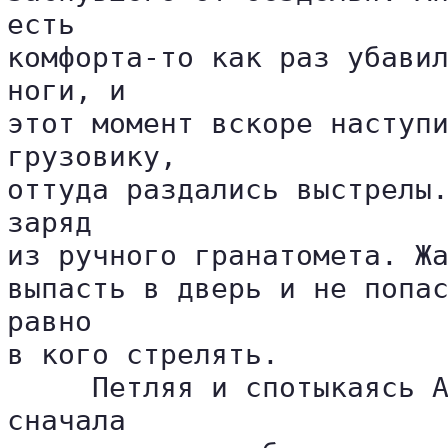
есть 

комфорта-то как раз убавил
ноги, и 

этот момент вскоре наступи
грузовику, 

оттуда раздались выстрелы.
заряд 

из ручного гранатомета. Жа
выпасть в дверь и не попас
равно 

в кого стрелять.

     Петляя и спотыкаясь А
сначала 
