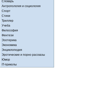
Словарь
Антропология и социология
Спорт
Стихи
Триллер
Учеба
Философия
Фентези
Эзотерика
Экономика
Энциклопедия
Эротические и порно рассказы
Юмор
IT-приколы