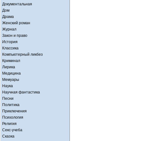
Документальная
Дом
Драма
Женский роман
Журнал
Закон и право
История
Классика
Компьютерный ликбез
Криминал
Лирика
Медицина
Мемуары
Наука
Научная фантастика
Песни
Политика
Приключения
Психология
Религия
Секс-учеба
Сказка