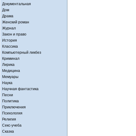
Документальная
Дом
Драма
Женский роман
Журнал
Закон и право
История
Классика
Компьютерный ликбез
Криминал
Лирика
Медицина
Мемуары
Наука
Научная фантастика
Песни
Политика
Приключения
Психология
Религия
Секс-учеба
Сказка