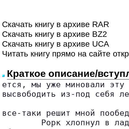
Скачать книгу в архиве RAR
Скачать книгу в архиве BZ2
Скачать книгу в архиве UCA
Читать книгу прямо на сайте отк
Краткое описание/вступ
ется, мы уже миновали эту 
высвободить из-под себя ле
все-таки решит мной пообед
	Рорк хлопнул в ладоши, пытаясь отозвать пса, но Крон и ухом не повел. 
