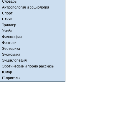
Словарь
Антропология и социология
Спорт
Стихи
Триллер
Учеба
Философия
Фентези
Эзотерика
Экономика
Энциклопедия
Эротические и порно рассказы
Юмор
IT-приколы