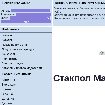
Поиск в библиотеке
BOOKS SHaring :
Книга "Рожденный
Здесь вы можете бесплатно скачать
Автор:
Майкл.
Название:
Электронная книга находится в разде
Жанр:
Вы можете оставить свой отзыв и обс
Библиотека
Главная
Каталог
Новые поступления
Популярная литература
Как качать
Чем читать
Администрация
Авторам и правообладателям
Разделы хранилища
Стакпол М
Анекдоты
Биография
Боевик
Гадание
Детектив
Детская