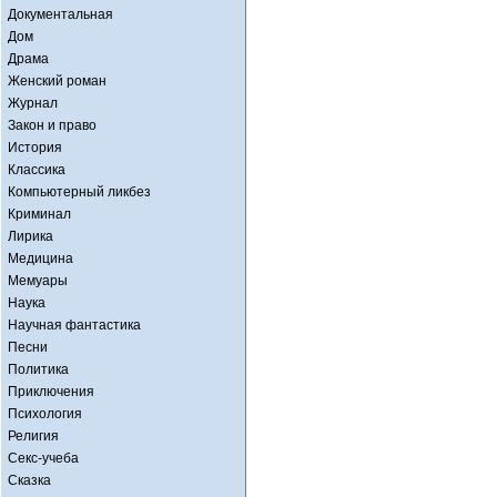
Документальная
Дом
Драма
Женский роман
Журнал
Закон и право
История
Классика
Компьютерный ликбез
Криминал
Лирика
Медицина
Мемуары
Наука
Научная фантастика
Песни
Политика
Приключения
Психология
Религия
Секс-учеба
Сказка