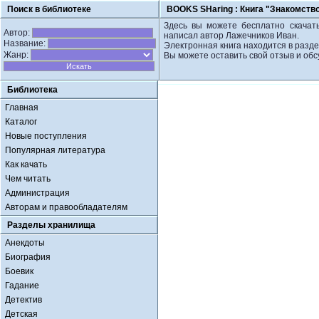
Поиск в библиотеке
BOOKS SHaring :
Книга "Знакомств
Здесь вы можете бесплатно скачать
Автор:
написал автор Лажечников Иван.
Название:
Электронная книга находится в разде
Жанр:
Вы можете оставить свой отзыв и обс
Библиотека
Главная
Каталог
Новые поступления
Популярная литература
Как качать
Чем читать
Администрация
Авторам и правообладателям
Разделы хранилища
Анекдоты
Биография
Боевик
Гадание
Детектив
Детская