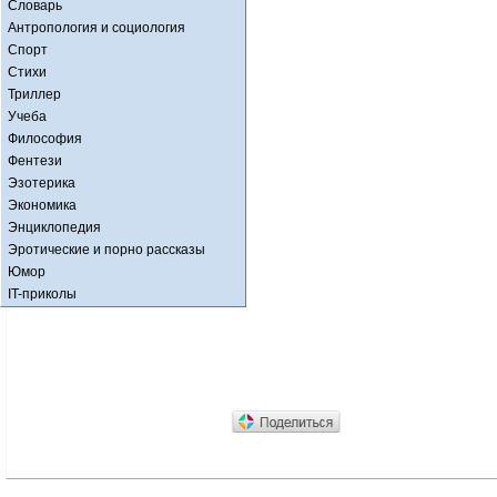
Словарь
Антропология и социология
Спорт
Стихи
Триллер
Учеба
Философия
Фентези
Эзотерика
Экономика
Энциклопедия
Эротические и порно рассказы
Юмор
IT-приколы