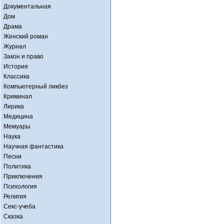
Документальная
Дом
Драма
Женский роман
Журнал
Закон и право
История
Классика
Компьютерный ликбез
Криминал
Лирика
Медицина
Мемуары
Наука
Научная фантастика
Песни
Политика
Приключения
Психология
Религия
Секс-учеба
Сказка