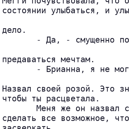
Мегги почувствовала, что о
состоянии улыбаться, и улы
дело.

       - Да, - смущенно по
предаваться мечтам.

       - Брианна, я не мог
Назвал своей розой. Это зн
чтобы ты расцветала.

       Меня же он назвал с
сделать все возможное, что
засверкать...
