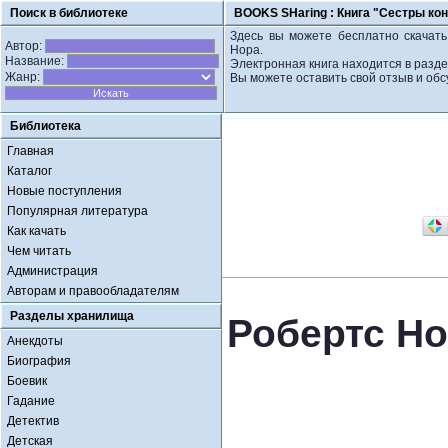
Поиск в библиотеке
BOOKS SHaring :
Книга "Сестры кон
Здесь вы можете бесплатно скачать 
Автор:
Нора.
Название:
Электронная книга находится в разд
Жанр:
Вы можете оставить свой отзыв и обс
Библиотека
Главная
Каталог
Новые поступления
Популярная литература
Как качать
Чем читать
Администрация
Авторам и правообладателям
Разделы хранилища
Робертс Но
Анекдоты
Биография
Боевик
Гадание
Детектив
Детская