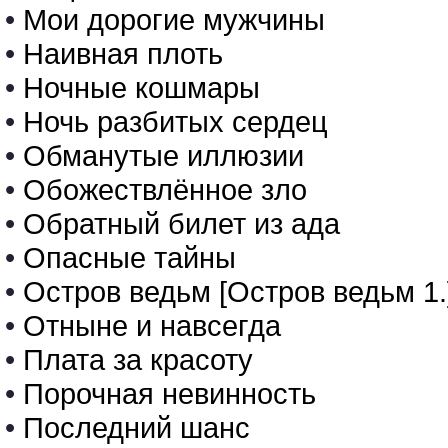
•
Мои дорогие мужчины
•
Наивная плоть
•
Ночные кошмары
•
Ночь разбитых сердец
•
Обманутые иллюзии
•
Обожествлённое зло
•
Обратный билет из ада
•
Опасные тайны
•
Остров ведьм [Остров ведьм 1.
•
Отныне и навсегда
•
Плата за красоту
•
Порочная невинность
•
Последний шанс