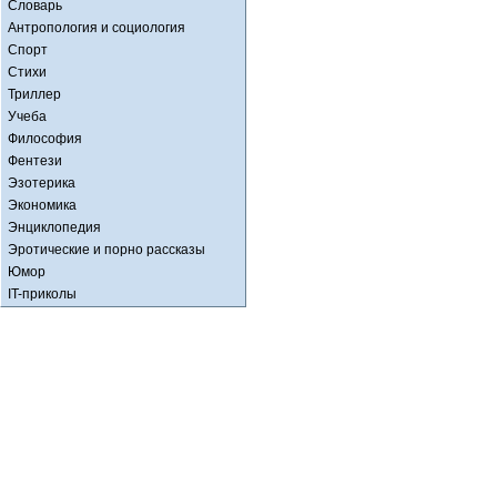
Словарь
Антропология и социология
Спорт
Стихи
Триллер
Учеба
Философия
Фентези
Эзотерика
Экономика
Энциклопедия
Эротические и порно рассказы
Юмор
IT-приколы