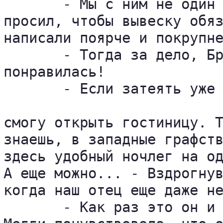
       - Мы с ним не один 
просил, чтобы вывеску обяз
написали поярче и покрупне
       - Тогда за дело, Бр
понравилась!

       - Если затеять уже 
смогу открыть гостиницу. Т
знаешь, в западные графств
здесь удобный ночлег на од
А еще можно... - Вздрогнув
когда наш отец еще даже не
       - Как раз это он и 