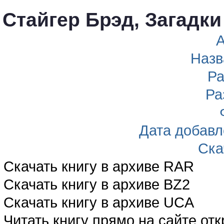
Стайгер Брэд, Загадк
А
Назв
Ра
Ра
Дата добав
Ска
Скачать книгу в архиве RAR
Скачать книгу в архиве BZ2
Скачать книгу в архиве UCA
Читать книгу прямо на сайте от