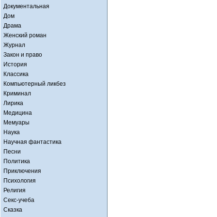
Документальная
Дом
Драма
Женский роман
Журнал
Закон и право
История
Классика
Компьютерный ликбез
Криминал
Лирика
Медицина
Мемуары
Наука
Научная фантастика
Песни
Политика
Приключения
Психология
Религия
Секс-учеба
Сказка