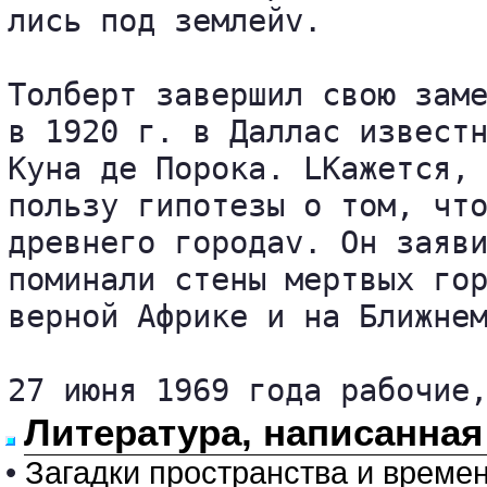
лись под землейv.

Толберт завершил свою заме
в 1920 г. в Даллас известн
Куна де Порока. LКажется, 
пользу гипотезы о том, что
древнего городаv. Он заяви
поминали стены мертвых гор
верной Африке и на Ближнем
27 июня 1969 года рабочие
Литература, написанная
•
Загадки пространства и време