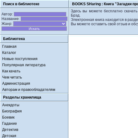
Поиск в библиотеке
BOOKS SHaring :
Книга "Загадки пр
Здесь вы можете бесплатно скачать 
Автор:
Брэд.
Название:
Электронная книга находится в разде
Жанр:
Вы можете оставить свой отзыв и обс
Библиотека
Главная
Каталог
Новые поступления
Популярная литература
Как качать
Чем читать
Администрация
Авторам и правообладателям
Разделы хранилища
Анекдоты
Биография
Боевик
Гадание
Детектив
Детская