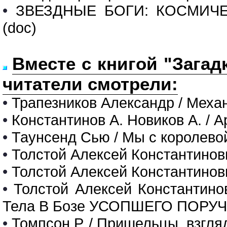
•
ЗВЕЗДНЫЕ БОГИ: КОСМИЧ
(doc)
Вместе с книгой "Загад
читатели смотрели:
•
Трапезников Александр / Меха
•
Константинов А. Новиков А. / 
•
Таунсенд Сью / Мы с королево
•
Толстой Алексей Константинов
•
Толстой Алексей Константинов
•
Толстой Алексей Констант
Тела В Бозе УСОПШЕГО ПОРУ
•
Томпсон Р. / Пришельцы. взгля