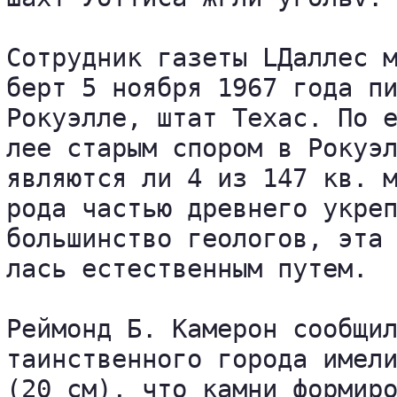
Сотрудник газеты LДаллес м
берт 5 ноября 1967 года пи
Рокуэлле, штат Техас. По е
лее старым спором в Рокуэл
являются ли 4 из 147 кв. м
рода частью древнего укреп
большинство геологов, эта 
лась естественным путем.

Реймонд Б. Камерон сообщил
таинственного города имели
(20 см), что камни формиро