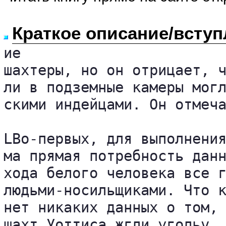
Краткое описание/вступ
ие

шахтеры, но он отрицает, ч
ли в подземные камеры могл
скими индейцами. Он отмеча
LВо-первых, для выполнения
ма прямая потребность данн
хода белого человека все г
людьми-носильщиками. Что к
нет никаких данных о том, 
шахт Уоттиса жгли угольv.
