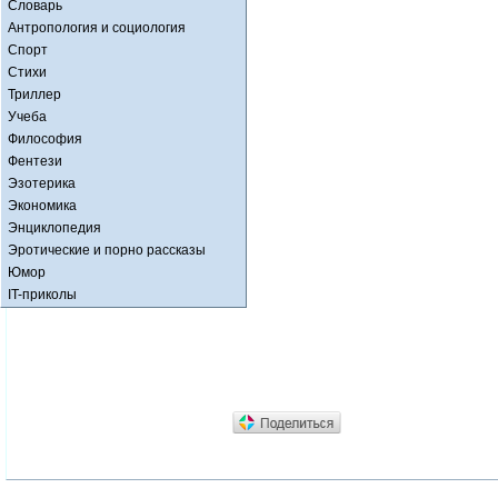
Словарь
Антропология и социология
Спорт
Стихи
Триллер
Учеба
Философия
Фентези
Эзотерика
Экономика
Энциклопедия
Эротические и порно рассказы
Юмор
IT-приколы