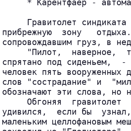
     * Карентфаер - автома
     Гравитолет синдиката 
прибрежную  зону   отдыха.
сопровождавшим груз, в нед
     "Пилот,  наверное,  т
спрятано под сиденьем,  - 
человек пять вооруженных д
слов "сострадание" и  "мил
обозначают эти слова, но н
     Обгоняя  гравитолет  
удивился,  если бы  узнал,
маленьким целлофановым меш