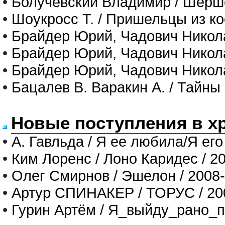
•
Болучевский Владимир / Шерш
•
Шоукросс Т. / Пришельцы из ко
•
Брайдер Юрий, Чадович Николай
•
Брайдер Юрий, Чадович Никола
•
Брайдер Юрий, Чадович Нико
•
Бацалев В. Варакин А. / Тайны
Новые поступления в х
•
А. Гавльда / Я ее любила/Я его
•
Ким Лоренс / Лоно Каридес / 2
•
Олег Смирнов / Эшелон / 2008
•
Артур СПИНАКЕР / ТОРУС / 20
•
Гурин Артём / Я_выйду_рано_п