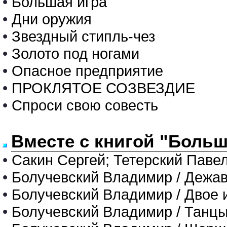
•
Большая игра
•
Дни оружия
•
Звездный стипль-чез
•
Золото под ногами
•
Опасное предприятие
•
ПРОКЛЯТОЕ СОЗВЕЗДИЕ
•
Спроси свою совесть
Вместе с книгой "Больш
•
Сакин Сергей; Тетерский Паве
•
Болучевский Владимир / Дежа
•
Болучевский Владимир / Двое 
•
Болучевский Владимир / Танцы