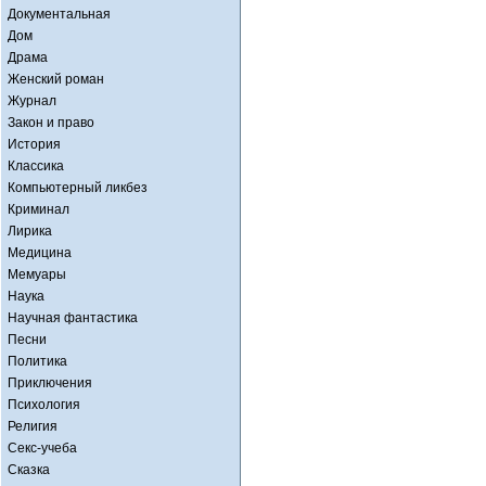
Документальная
Дом
Драма
Женский роман
Журнал
Закон и право
История
Классика
Компьютерный ликбез
Криминал
Лирика
Медицина
Мемуары
Наука
Научная фантастика
Песни
Политика
Приключения
Психология
Религия
Секс-учеба
Сказка