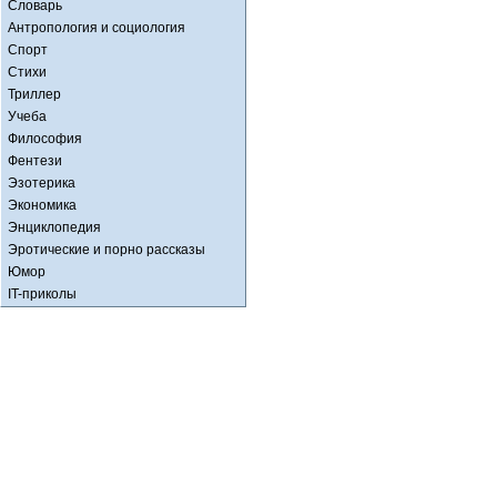
Словарь
Антропология и социология
Спорт
Стихи
Триллер
Учеба
Философия
Фентези
Эзотерика
Экономика
Энциклопедия
Эротические и порно рассказы
Юмор
IT-приколы