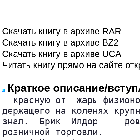
Скачать книгу в архиве RAR
Скачать книгу в архиве BZ2
Скачать книгу в архиве UCA
Читать книгу прямо на сайте от
Краткое описание/вступ
  красную от  жары физионо
держащего на коленях крупн
знал.  Брик  Илдор  -  дов
розничной торговли.
