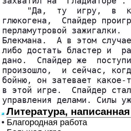
захватил на "Гладиаторе".

     "Да,  ту  игру,  в  к
глюкогена,  Спайдер проигр
перламутровой зажигалки.  
Блекмана.  А в этом случае
либо достать бластер и  ра
дано.  Спайдер же  поступи
произошло,  и сейчас, когд
бойню, он затевает какое-т
в этой игре.  Спайдер стал
управления делами. Силы у
Литература, написанная
•
Благородная работа