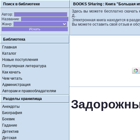
Поиск в библиотеке
BOOKS SHaring :
Книга "Большая иг
Здесь вы можете бесплатно скачать 
Автор:
Д..
Название:
Электронная книга находится в разде
Жанр:
Вы можете оставить свой отзыв и обс
Библиотека
Главная
Каталог
Новые поступления
Популярная литература
Как качать
Чем читать
Администрация
Авторам и правообладателям
Разделы хранилища
Задорожный
Анекдоты
Биография
Боевик
Гадание
Детектив
Детская