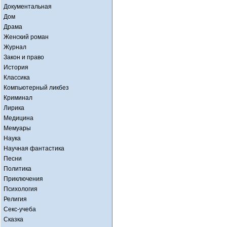
Документальная
Дом
Драма
Женский роман
Журнал
Закон и право
История
Классика
Компьютерный ликбез
Криминал
Лирика
Медицина
Мемуары
Наука
Научная фантастика
Песни
Политика
Приключения
Психология
Религия
Секс-учеба
Сказка