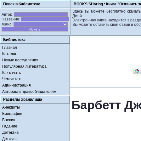
Поиск в библиотеке
BOOKS SHaring :
Книга "Оглянись з
Здесь вы можете бесплатно скачать 
Автор:
Джей.
Название:
Электронная книга находится в разде
Жанр:
Вы можете оставить свой отзыв и обс
Библиотека
Главная
Каталог
Новые поступления
Популярная литература
Как качать
Чем читать
Администрация
Авторам и правообладателям
Разделы хранилища
Барбетт Дж
Анекдоты
Биография
Боевик
Гадание
Детектив
Детская