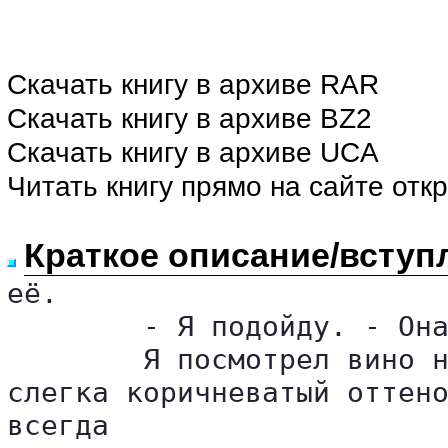
Скачать книгу в архиве RAR
Скачать книгу в архиве BZ2
Скачать книгу в архиве UCA
Читать книгу прямо на сайте отк
Краткое описание/вступ
её.

	- Я подойду. - Она сняла трубку.

	Я посмотрел вино на свет. Херес был кристально чист. Он имел превосходный, 

слегка коричневатый оттено
всегда 
