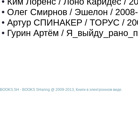
•
Ким Лоренс / Лоно Каридес / 2
•
Олег Смирнов / Эшелон / 2008
•
Артур СПИНАКЕР / ТОРУС / 20
•
Гурин Артём / Я_выйду_рано_п
BOOKS.SH - BOOKS SHaring @ 2009-2013, Книги в электронном виде.