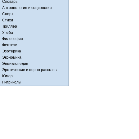
Словарь
Антропология и социология
Спорт
Стихи
Триллер
Учеба
Философия
Фентези
Эзотерика
Экономика
Энциклопедия
Эротические и порно рассказы
Юмор
IT-приколы