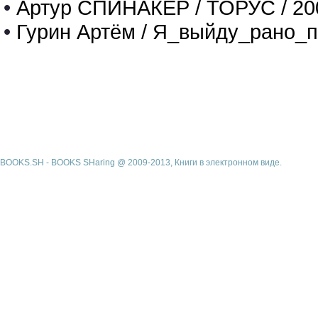
•
Артур СПИНАКЕР / ТОРУС / 20
•
Гурин Артём / Я_выйду_рано_п
BOOKS.SH - BOOKS SHaring @ 2009-2013, Книги в электронном виде.