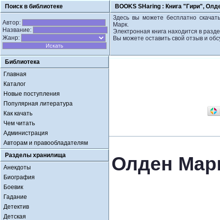
Поиск в библиотеке
BOOKS SHaring :
Книга "Гири", Олд
Здесь вы можете бесплатно скачать
Автор:
Марк.
Название:
Электронная книга находится в разде
Жанр:
Вы можете оставить свой отзыв и обс
Библиотека
Главная
Каталог
Новые поступления
Популярная литература
Как качать
Чем читать
Администрация
Авторам и правообладателям
Разделы хранилища
Олден Марк
Анекдоты
Биография
Боевик
Гадание
Детектив
Детская