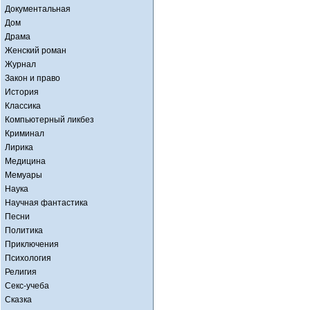
Документальная
Дом
Драма
Женский роман
Журнал
Закон и право
История
Классика
Компьютерный ликбез
Криминал
Лирика
Медицина
Мемуары
Наука
Научная фантастика
Песни
Политика
Приключения
Психология
Религия
Секс-учеба
Сказка