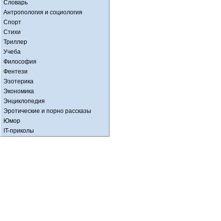
Словарь
Антропология и социология
Спорт
Стихи
Триллер
Учеба
Философия
Фентези
Эзотерика
Экономика
Энциклопедия
Эротические и порно рассказы
Юмор
IT-приколы