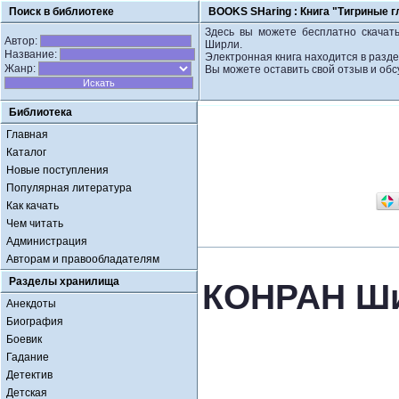
Поиск в библиотеке
BOOKS SHaring :
Книга "Тигриные г
Здесь вы можете бесплатно скачать
Автор:
Ширли.
Название:
Электронная книга находится в разд
Жанр:
Вы можете оставить свой отзыв и обс
Библиотека
Главная
Каталог
Новые поступления
Популярная литература
Как качать
Чем читать
Администрация
Авторам и правообладателям
Разделы хранилища
КОНРАН Шир
Анекдоты
Биография
Боевик
Гадание
Детектив
Детская