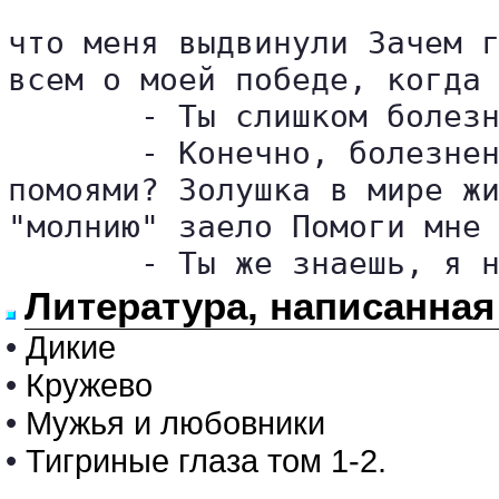
что меня выдвинули Зачем г
всем о моей победе, когда 
       - Ты слишком болезн
       - Конечно, болезнен
помоями? Золушка в мире жи
"молнию" заело Помоги мне 
       - Ты же знаешь, я 
Литература, написанна
•
Дикие
•
Кружево
•
Мужья и любовники
•
Тигриные глаза том 1-2.