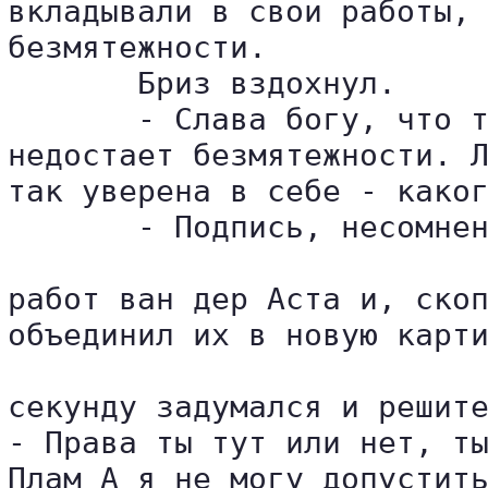
вкладывали в свои работы, 
безмятежности.

       Бриз вздохнул.

       - Слава богу, что т
недостает безмятежности. Л
так уверена в себе - каког
       - Подпись, несомнен
работ ван дер Аста и, скоп
объединил их в новую карти
секунду задумался и решите
- Права ты тут или нет, ты
Плам А я не могу допустить