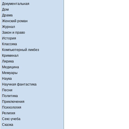
Документальная
Дом
Драма
Женский роман
Журнал
Закон и право
История
Классика
Компьютерный ликбез
Криминал
Лирика
Медицина
Мемуары
Наука
Научная фантастика
Песни
Политика
Приключения
Психология
Религия
Секс-учеба
Сказка