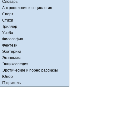
Словарь
Антропология и социология
Спорт
Стихи
Триллер
Учеба
Философия
Фентези
Эзотерика
Экономика
Энциклопедия
Эротические и порно рассказы
Юмор
IT-приколы