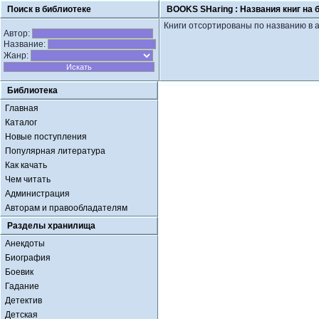
Поиск в библиотеке
BOOKS SHaring :
Названия книг на 
Книги отсортированы по названию в 
Автор:
Название:
Жанр:
Библиотека
Главная
Каталог
Новые поступления
Популярная литература
Как качать
Чем читать
Администрация
Авторам и правообладателям
Разделы хранилища
Анекдоты
Биография
Боевик
Гадание
Детектив
Детская