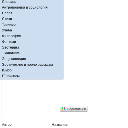
Словарь
Антропология и социология
Спорт
Стихи
Триллер
Учеба
Философия
Фентези
Эзотерика
Экономика
Энциклопедия
Эротические и порно рассказы
Юмор
IT-приколы
Автор
Название