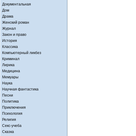
Документальная
Дом
Драма
Женский роман
Журнал
Закон и право
История
Классика
Компьютерный ликбез
Криминал
Лирика
Медицина
Мемуары
Наука
Научная фантастика
Песни
Политика
Приключения
Психология
Религия
Секс-учеба
Сказка