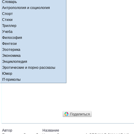
Словарь
Антропология и социология
Спорт
Стихи
Триллер
Учеба
Философия
Фентези
Эзотерика
Экономика
Энциклопедия
Эротические и порно рассказы
Юмор
IT-приколы
Автор
Название