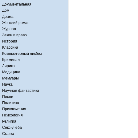
Документальная
Дом
Драма
Женский роман
Журнал
Закон и право
История
Классика
Компьютерный ликбез
Криминал
Лирика
Медицина
Мемуары
Наука
Научная фантастика
Песни
Политика
Приключения
Психология
Религия
Секс-учеба
Сказка