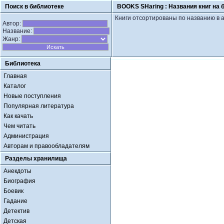
Поиск в библиотеке
BOOKS SHaring :
Названия книг на 
Книги отсортированы по названию в 
Автор:
Название:
Жанр:
Библиотека
Главная
Каталог
Новые поступления
Популярная литература
Как качать
Чем читать
Администрация
Авторам и правообладателям
Разделы хранилища
Анекдоты
Биография
Боевик
Гадание
Детектив
Детская