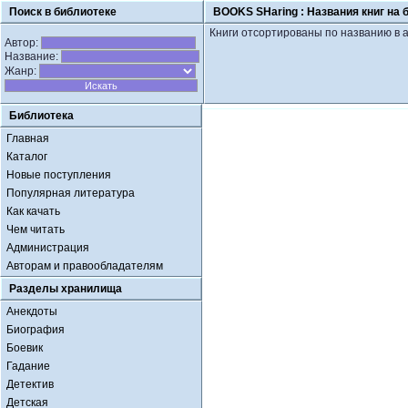
Поиск в библиотеке
BOOKS SHaring :
Названия книг на 
Книги отсортированы по названию в 
Автор:
Название:
Жанр:
Библиотека
Главная
Каталог
Новые поступления
Популярная литература
Как качать
Чем читать
Администрация
Авторам и правообладателям
Разделы хранилища
Анекдоты
Биография
Боевик
Гадание
Детектив
Детская