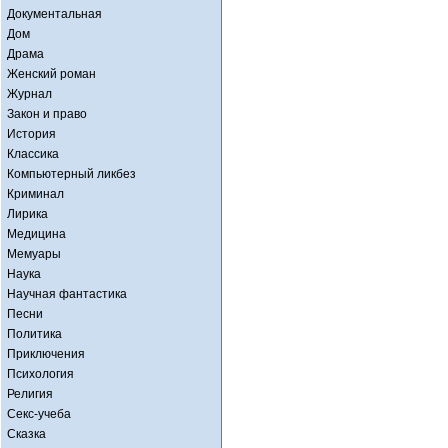
Документальная
Дом
Драма
Женский роман
Журнал
Закон и право
История
Классика
Компьютерный ликбез
Криминал
Лирика
Медицина
Мемуары
Наука
Научная фантастика
Песни
Политика
Приключения
Психология
Религия
Секс-учеба
Сказка