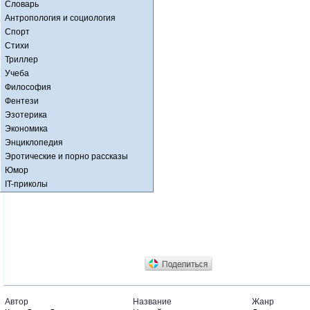
Словарь
Антропология и социология
Спорт
Стихи
Триллер
Учеба
Философия
Фентези
Эзотерика
Экономика
Энциклопедия
Эротические и порно рассказы
Юмор
IT-приколы
Автор
Название
Жанр