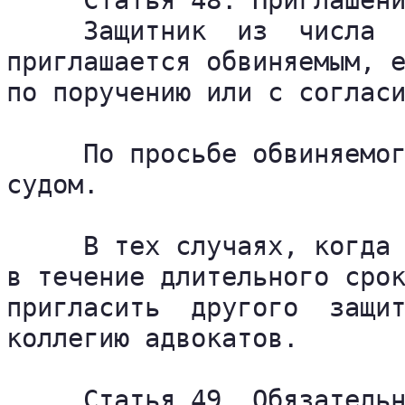
     Статья 48. Приглашени
     Защитник  из  числа  
приглашается обвиняемым, е
по поручению или с согласи
     По просьбе обвиняемог
судом.

     В тех случаях, когда 
в течение длительного срок
пригласить  другого  защит
коллегию адвокатов.

     Статья 49. Обязательн