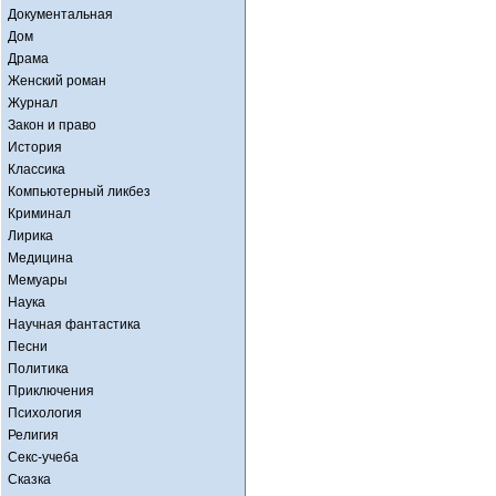
Документальная
Дом
Драма
Женский роман
Журнал
Закон и право
История
Классика
Компьютерный ликбез
Криминал
Лирика
Медицина
Мемуары
Наука
Научная фантастика
Песни
Политика
Приключения
Психология
Религия
Секс-учеба
Сказка