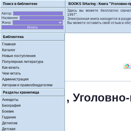
Поиск в библиотеке
BOOKS SHaring :
Книга "Уголовно-
Здесь вы можете бесплатно скачат
Автор:
1997".
Название:
Электронная книга находится в разд
Жанр:
Вы можете оставить свой отзыв и обс
Библиотека
Главная
Каталог
Новые поступления
Популярная литература
Как качать
Чем читать
Администрация
Авторам и правообладателям
Разделы хранилища
, Уголовно
Анекдоты
Биография
Боевик
Гадание
Детектив
Детская