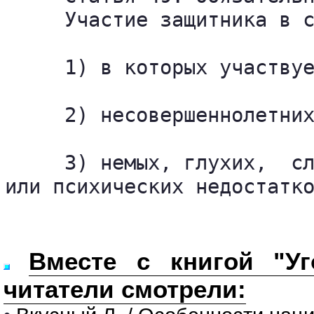
     Участие защитника в с
     1) в которых участвуе
     2) несовершеннолетних
     3) немых, глухих,  сл
или психических недостатк
Вместе с книгой "Уг
читатели смотрели: