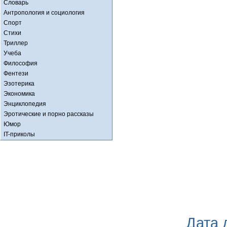
Словарь
Антропология и социология
Спорт
Стихи
Триллер
Учеба
Философия
Фентези
Эзотерика
Экономика
Энциклопедия
Эротические и порно рассказы
Юмор
IT-приколы
Дата 