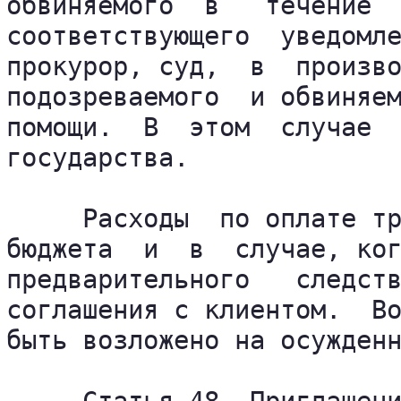
обвиняемого  в   течение  
соответствующего  уведомле
прокурор, суд,  в  произво
подозреваемого  и обвиняем
помощи.  В  этом  случае  
государства.

     Расходы  по оплате тр
бюджета  и  в  случае, ког
предварительного   следств
соглашения с клиентом.  Во
быть возложено на осужденн