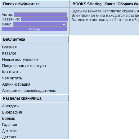
Поиск в библиотеке
BOOKS SHaring :
Книга "Сборник б
Здесь вы можете бесплатно скачать к
Автор:
Электронная книга находится в разде
Название:
Вы можете оставить свой отзыв и обс
Жанр:
Библиотека
Главная
Каталог
Новые поступления
Популярная литература
Как качать
Чем читать
Администрация
Авторам и правообладателям
Разделы хранилища
Анекдоты
Биография
Боевик
Гадание
Детектив
Детская