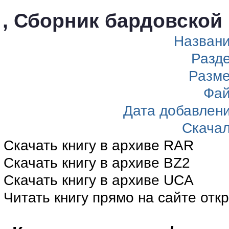
, Сборник бардовской
Назван
Разд
Разм
Фа
Дата добавлен
Скача
Скачать книгу в архиве RAR
Скачать книгу в архиве BZ2
Скачать книгу в архиве UCA
Читать книгу прямо на сайте отк