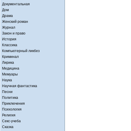
Документальная
Дом
Драма
Женский роман
Журнал
Закон и право
История
Классика
Компьютерный ликбез
Криминал
Лирика
Медицина
Мемуары
Наука
Научная фантастика
Песни
Политика
Приключения
Психология
Религия
Секс-учеба
Сказка