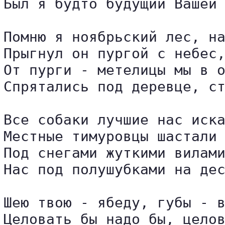
Был я будто будущий Вашей 
Помню я ноябрьский лес, на
Прыгнул он пургой с небес,
От пурги - метелицы мы в о
Спрятались под деревце, ст
Все собаки лучшие нас иска
Местные тимуровцы шастали 
Под снегами жуткими вилами
Нас под полушубками на дес
Шею твою - ябеду, губы - в
Целовать бы надо бы, целов