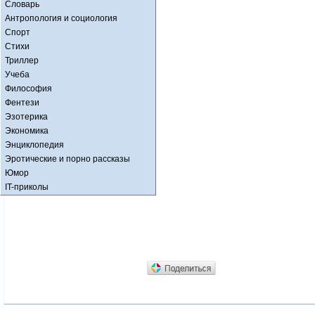
Словарь
Антропология и социология
Спорт
Стихи
Триллер
Учеба
Философия
Фентези
Эзотерика
Экономика
Энциклопедия
Эротические и порно рассказы
Юмор
IT-приколы