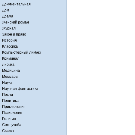
Документальная
Дом
Драма
Женский роман
Журнал
Закон и право
История
Классика
Компьютерный ликбез
Криминал
Лирика
Медицина
Мемуары
Наука
Научная фантастика
Песни
Политика
Приключения
Психология
Религия
Секс-учеба
Сказка