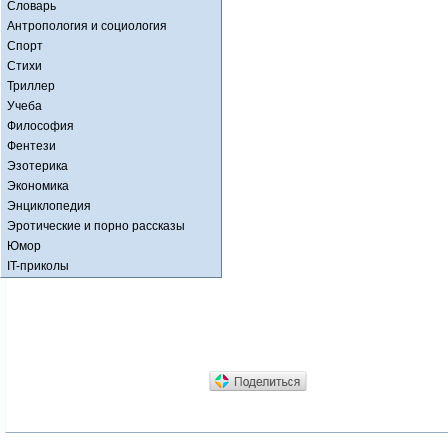
Словарь
Антропология и социология
Спорт
Стихи
Триллер
Учеба
Философия
Фентези
Эзотерика
Экономика
Энциклопедия
Эротические и порно рассказы
Юмор
IT-приколы