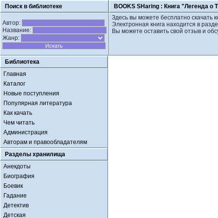
Поиск в библиотеке
BOOKS SHaring :
Книга "Легенда о 
Здесь вы можете бесплатно скачать кн
Автор:
Электронная книга находится в разде
Название:
Вы можете оставить свой отзыв и обс
Жанр:
Библиотека
Главная
Каталог
Новые поступления
Популярная литература
Как качать
Чем читать
Администрация
Авторам и правообладателям
Разделы хранилища
Анекдоты
Биография
Боевик
Гадание
Детектив
Детская