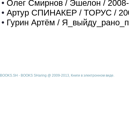
•
Олег Смирнов / Эшелон / 2008
•
Артур СПИНАКЕР / ТОРУС / 20
•
Гурин Артём / Я_выйду_рано_п
BOOKS.SH - BOOKS SHaring @ 2009-2013, Книги в электронном виде.