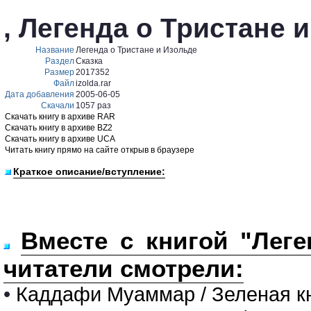
, Легенда о Тристане 
Название
Легенда о Тристане и Изольде
Раздел
Сказка
Размер
2017352
Файл
izolda.rar
Дата добавления
2005-06-05
Скачали
1057 раз
Скачать книгу в архиве RAR
Скачать книгу в архиве BZ2
Скачать книгу в архиве UCA
Читать книгу прямо на сайте открыв в браузере
Краткое описание/вступление:
Вместе с книгой "Леге
читатели смотрели:
•
Каддафи Муаммар / Зеленая к