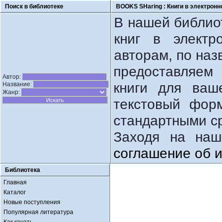
Поиск в библиотеке
BOOKS SHaring :
Книги в электронн
В нашей библио
книг в электр
авторам, по наз
предоставляем
Автор:
книги для ваш
Название:
Жанр:
текстовый фор
стандартными с
Заходя на наш
соглашение об 
Библиотека
Главная
Каталог
Новые поступления
Популярная литература