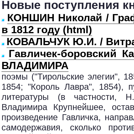
Новые поступления кн
КОНШИН Николай / Гра
в 1812 году (html)
КОВАЛЬЧУК Ю.И. / Витр
Гавличек-боровский 
ВЛАДИМИРА
поэмы ("Тирольские элегии", 1
1854; "Король Лавра", 1854), 
литературы (в частности, Н
Владимира Крупнейшее, остав
произведение Гавличка, направ
самодержавия, сколько проти