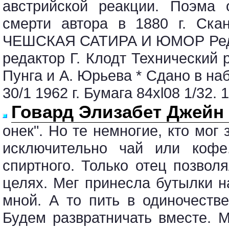
австрийской реакции. Поэма 
смерти автора в 1880 г. Ска
ЧЕШСКАЯ САТИРА И ЮМОР Редак
редактор Г. Клодт Технический 
Пунга и А. Юрьева * Сдано в наб
30/1 1962 г. Бумага 84xl08 1/32. 1
Говард Элизабет Джейн 
онек". Но те немногие, кто мог 
исключительно чай или кофе
спиртного. Только отец позвол
целях. Мег принесла бутылки н
мной. А то пить в одиночестве
Будем развратничать вместе. 