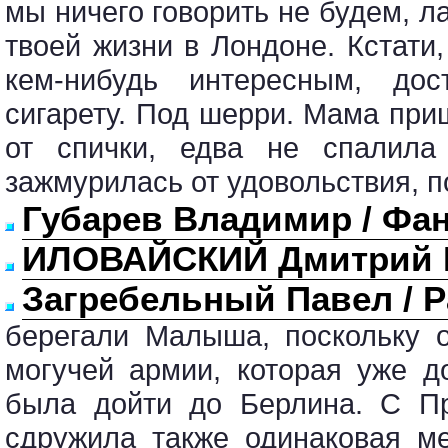
мы ничего говорить не будем, л
твоей жизни в Лондоне. Кстати
кем-нибудь интересным, до
сигарету. Под шерри. Мама при
от спички, едва не спалил
зажмурилась от удовольствия, п
Губарев Владимир / Фан
ИЛОВАЙСКИЙ Дмитрий И
Загребельный Павел / Р
берегали Малыша, поскольку 
могучей армии, которая уже 
была дойти до Берлина. С П
сдружила также одинаковая м