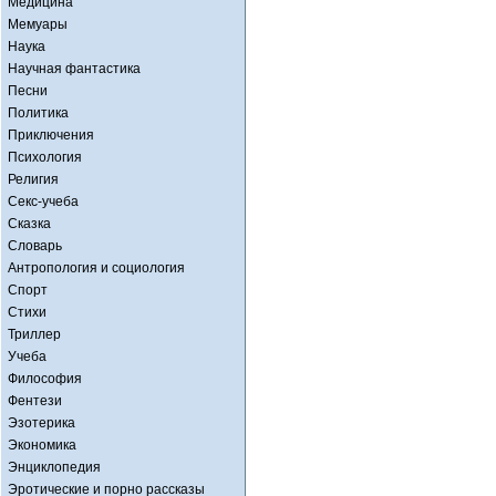
Медицина
Мемуары
Наука
Научная фантастика
Песни
Политика
Приключения
Психология
Религия
Секс-учеба
Сказка
Словарь
Антропология и социология
Спорт
Стихи
Триллер
Учеба
Философия
Фентези
Эзотерика
Экономика
Энциклопедия
Эротические и порно рассказы