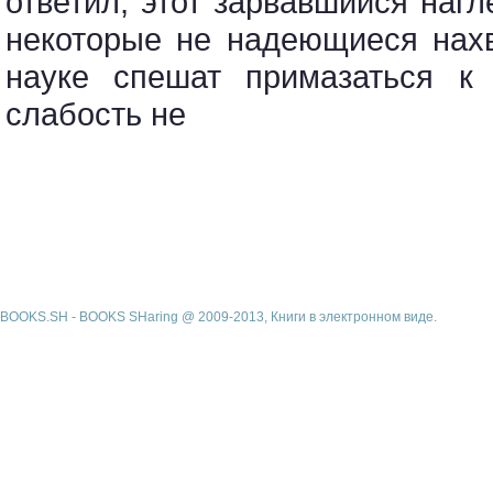
ответил, этот зарвавшийся нагле
некоторые не надеющиеся нахв
науке спешат примазаться к 
слабость не
BOOKS.SH - BOOKS SHaring @ 2009-2013, Книги в электронном виде.