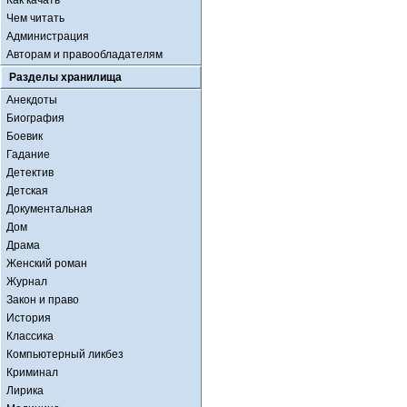
Как качать
Чем читать
Администрация
Авторам и правообладателям
Разделы хранилища
Анекдоты
Биография
Боевик
Гадание
Детектив
Детская
Документальная
Дом
Драма
Женский роман
Журнал
Закон и право
История
Классика
Компьютерный ликбез
Криминал
Лирика