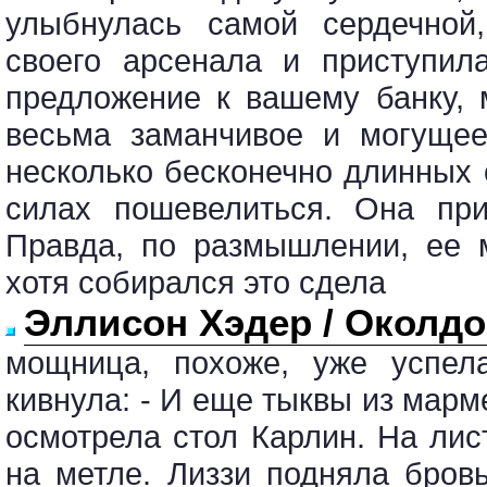
улыбнулась самой сердечной
своего арсенала и приступил
предложение к вашему банку, 
весьма заманчивое и могущее
несколько бесконечно длинных 
силах пошевелиться. Она пр
Правда, по размышлении, ее 
хотя собирался это сдела
Эллисон Хэдер / Окол
мощница, похоже, уже успела
кивнула: - И еще тыквы из марм
осмотрела стол Карлин. На ли
на метле. Лиззи подняла бров