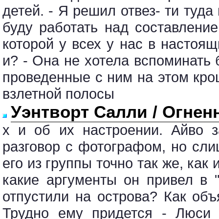
детей. - Я решил отвез- ти туд
буду работать над составлени
которой у всех у нас в настоящ
и? - Она не хотела вспоминать
проведенные с ним на этом кро
взлетной полосы
Уэнтворт Салли / Огнен
х и об их настроении. Айво 
разговор с фотографом, но сл
его из группы точно так же, как
какие аргументы он привел в "
отпустили на острова? Как объ
Трудно ему придется - Люси 