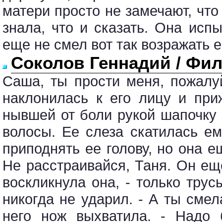
матери просто не замечают, что
знала, что и сказать. Она исп
еще не смел вот так возражать е
Соколов Геннадий / Фи
Саша, ты прости меня, пожалу
наклонилась к его лицу и пр
нывшей от боли рукой шапочку
волосы. Ее слеза скатилась е
приподнять ее голову, но она е
Не расстраивайся, Таня. Он еще
воскликнула она, - только тру
никогда не ударил. - А ты смел
него нож выхватила. - Надо 