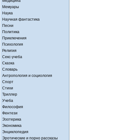
Медицина
Мемуары
Наука
Научная фантастика
Песни
Политика
Приключения
Психология
Религия
Секс-учеба
Сказка
Словарь
Антропология и социология
Спорт
Стихи
Триллер
Учеба
Философия
Фентези
Эзотерика
Экономика
Энциклопедия
Эротические и порно рассказы