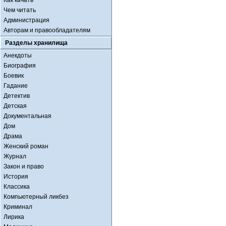
Как качать
Чем читать
Администрация
Авторам и правообладателям
Разделы хранилища
Анекдоты
Биография
Боевик
Гадание
Детектив
Детская
Документальная
Дом
Драма
Женский роман
Журнал
Закон и право
История
Классика
Компьютерный ликбез
Криминал
Лирика