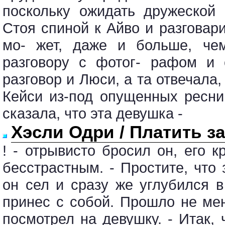
поскольку ожидать дружеской
Стоя спиной к Айво и разговар
мо- жет, даже и больше, чем
разговору с фотог- рафом и 
разговор и Люси, а та отвечала
Кейси из-под опущенных ресни
сказала, что эта девушка -
Хэсли Одри / Платить за
! - отрывисто бросил он, его 
бесстрастным. - Простите, что 
он сел и сразу же углубился в
принес с собой. Прошло не ме
посмотрел на девушку. - Итак,