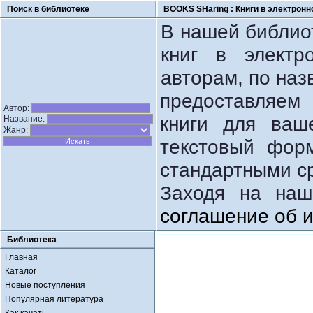
Поиск в библиотеке
BOOKS SHaring :
Книги в электронн
В нашей библио
книг в электр
авторам, по наз
предоставляем
Автор:
книги для ваш
Название:
Жанр:
текстовый фор
стандартными с
Заходя на наш
соглашение об 
Библиотека
Главная
Каталог
Новые поступления
Популярная литература