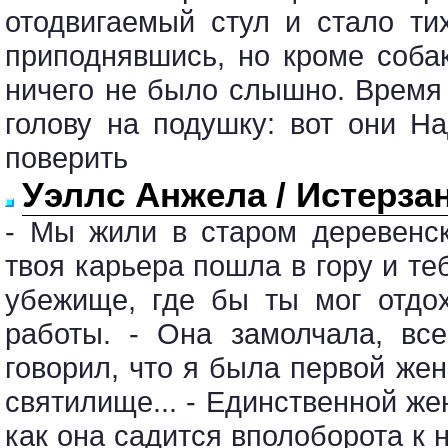
отодвигаемый стул и стало ти
приподнявшись, но кроме соба
ничего не было слышно. Время
голову на подушку: вот они Н
поверить
Уэллс Анжела / Истерза
- Мы жили в старом деревенск
твоя карьера пошла в гору и те
убежище, где бы ты мог отдо
работы. - Она замолчала, вс
говорил, что я была первой же
святилище... - Единственной же
как она садится вполоборота к 