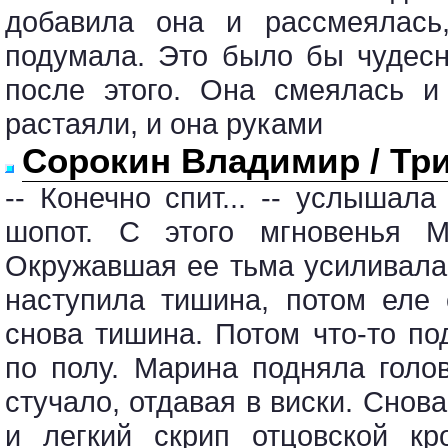
добавила она и рассмеялась
подумала. Это было бы чудесн
после этого. Она смеялась и
растаяли, и она руками
Сорокин Владимир / Тр
-- Конечно спит... -- услыша
шопот. С этого мгновенья М
Окружавшая ее тьма усиливала
наступила тишина, потом еле
снова тишина. Потом что-то по
по полу. Марина подняла голо
стучало, отдавая в виски. Сно
и легкий скрип отцовской кр