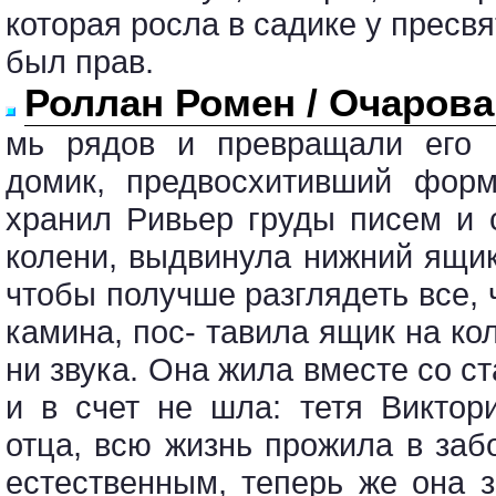
которая росла в садике у пресвя
был прав.
Роллан Ромен / Очаров
мь рядов и превращали его 
домик, предвосхитивший форм
хранил Ривьер груды писем и 
колени, выдвинула нижний ящик
чтобы получше разглядеть все, 
камина, пос- тавила ящик на ко
ни звука. Она жила вместе со ст
и в счет не шла: тетя Виктор
отца, всю жизнь прожила в заб
естественным, теперь же она 