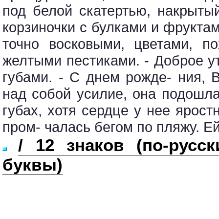
под белой скатертью, накрыты
корзиночки с булками и фруктам
точно восковыми, цветами, п
желтыми пестиками. - Доброе у
губами. - С днем рожде- ния, 
над собой усилие, она подошла
губах, хотя сердце у нее ярост
пром- чалась бегом по пляжу. Ей
/ 12 знаков (по-русс
буквы)